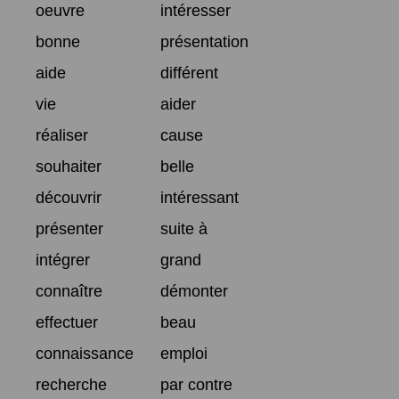
oeuvre
intéresser
bonne
présentation
aide
différent
vie
aider
réaliser
cause
souhaiter
belle
découvrir
intéressant
présenter
suite à
intégrer
grand
connaître
démonter
effectuer
beau
connaissance
emploi
recherche
par contre