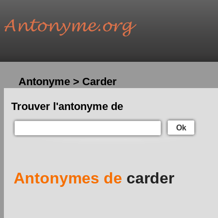
Antonyme > Carder
Trouver l'antonyme de
Ok
Antonymes de
carder