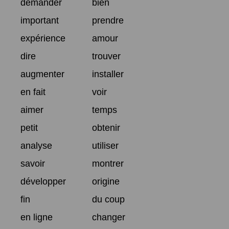
demander
bien
important
prendre
expérience
amour
dire
trouver
augmenter
installer
en fait
voir
aimer
temps
petit
obtenir
analyse
utiliser
savoir
montrer
développer
origine
fin
du coup
en ligne
changer