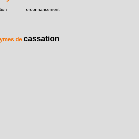
tion
ordonnancement
cassation
ymes de