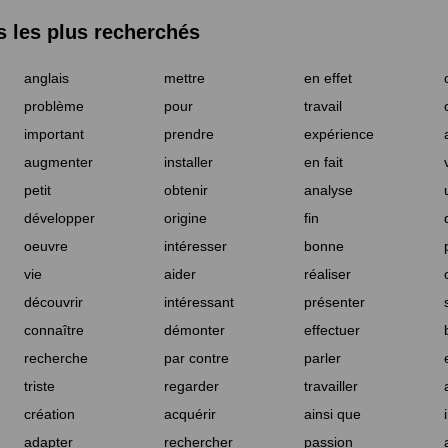
les plus recherchés
anglais
mettre
en effet
problème
pour
travail
important
prendre
expérience
augmenter
installer
en fait
petit
obtenir
analyse
développer
origine
fin
oeuvre
intéresser
bonne
vie
aider
réaliser
découvrir
intéressant
présenter
connaître
démonter
effectuer
recherche
par contre
parler
triste
regarder
travailler
création
acquérir
ainsi que
adapter
rechercher
passion