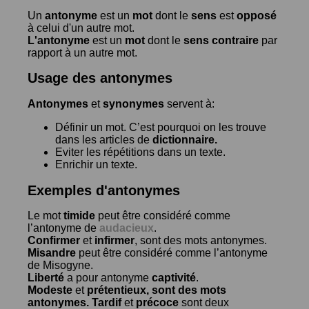
Un
antonyme
est un
mot
dont le
sens
est
opposé
à celui d'un autre mot.
L'antonyme
est un
mot
dont le
sens contraire
par
rapport à un autre mot.
Usage des antonymes
Antonymes
et
synonymes
servent à:
Définir un mot. C’est pourquoi on les trouve
dans les articles de
dictionnaire.
Eviter les répétitions dans un texte.
Enrichir un texte.
Exemples d'antonymes
Le mot
timide
peut être considéré comme
l’antonyme de
audacieux
.
Confirmer
et
infirmer
, sont des mots antonymes.
Misandre
peut être considéré comme l’antonyme
de
Misogyne
.
Liberté
a pour antonyme
captivité
.
Modeste
et
prétentieux
, sont des mots
antonymes.
Tardif
et
précoce
sont deux