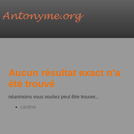
Aucun résultat exact n'a
été trouvé
néanmoins vous vouliez peut être trouver...
cantine