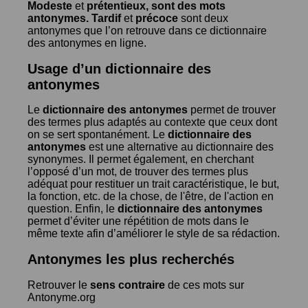
Modeste
et
prétentieux
, sont des mots
antonymes.
Tardif
et
précoce
sont deux
antonymes que l’on retrouve dans ce dictionnaire
des antonymes en ligne.
Usage d’un dictionnaire des
antonymes
Le
dictionnaire des antonymes
permet de trouver
des termes plus adaptés au contexte que ceux dont
on se sert spontanément. Le
dictionnaire des
antonymes
est une alternative au dictionnaire des
synonymes. Il permet également, en cherchant
l’opposé d’un mot, de trouver des termes plus
adéquat pour restituer un trait caractéristique, le but,
la fonction, etc. de la chose, de l'être, de l'action en
question. Enfin, le
dictionnaire des antonymes
permet d’éviter une répétition de mots dans le
même texte afin d’améliorer le style de sa rédaction.
Antonymes les plus recherchés
Retrouver le
sens contraire
de ces mots sur
Antonyme.org