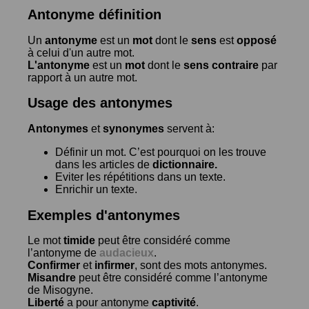
Antonyme définition
Un
antonyme
est un
mot
dont le
sens
est
opposé
à celui d'un autre mot.
L'antonyme
est un
mot
dont le
sens contraire
par
rapport à un autre mot.
Usage des antonymes
Antonymes
et
synonymes
servent à:
Définir un mot. C’est pourquoi on les trouve
dans les articles de
dictionnaire.
Eviter les répétitions dans un texte.
Enrichir un texte.
Exemples d'antonymes
Le mot
timide
peut être considéré comme
l’antonyme de
audacieux
.
Confirmer
et
infirmer
, sont des mots antonymes.
Misandre
peut être considéré comme l’antonyme
de
Misogyne
.
Liberté
a pour antonyme
captivité
.