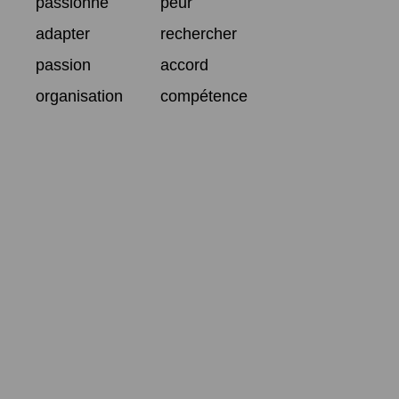
passionné
peur
adapter
rechercher
passion
accord
organisation
compétence