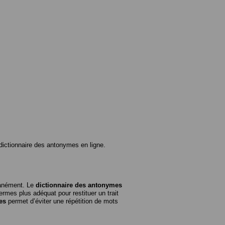
ictionnaire des antonymes en ligne.
tanément. Le
dictionnaire des antonymes
rmes plus adéquat pour restituer un trait
es
permet d’éviter une répétition de mots