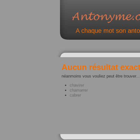
A chaque mot son ant
Aucun résultat exact
néanmoins vous vouliez peut être trouver...
chavirer
chamarrer
cabrer