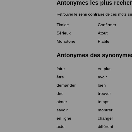
Antonymes les plus reche
Retrouver le
sens contraire
de ces mots su
Timide
Confirmer
Sérieux
Atout
Monotone
Fiable
Antonymes des synonymes 
faire
en plus
être
avoir
demander
bien
dire
trouver
aimer
temps
savoir
montrer
en ligne
changer
aide
différent