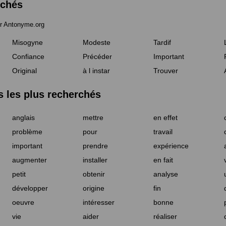
rchés
r Antonyme.org
Misogyne
Modeste
Tardif
Confiance
Précéder
Important
Original
à l instar
Trouver
les plus recherchés
anglais
mettre
en effet
problème
pour
travail
important
prendre
expérience
augmenter
installer
en fait
petit
obtenir
analyse
développer
origine
fin
oeuvre
intéresser
bonne
vie
aider
réaliser