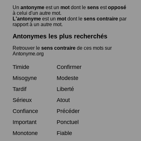
Un
antonyme
est un
mot
dont le
sens
est
opposé
à celui d'un autre mot.
L'antonyme
est un
mot
dont le
sens contraire
par
rapport à un autre mot.
Antonymes les plus recherchés
Retrouver le
sens contraire
de ces mots sur
Antonyme.org
Timide
Confirmer
Misogyne
Modeste
Tardif
Liberté
Sérieux
Atout
Confiance
Précéder
Important
Ponctuel
Monotone
Fiable