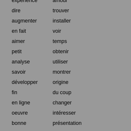
expérience
amour
dire
trouver
augmenter
installer
en fait
voir
aimer
temps
petit
obtenir
analyse
utiliser
savoir
montrer
développer
origine
fin
du coup
en ligne
changer
oeuvre
intéresser
bonne
présentation