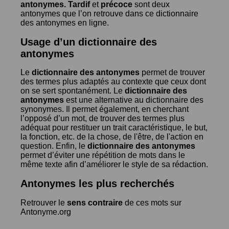
antonymes.
Tardif
et
précoce
sont deux
antonymes que l’on retrouve dans ce dictionnaire
des antonymes en ligne.
Usage d’un dictionnaire des
antonymes
Le
dictionnaire des antonymes
permet de trouver
des termes plus adaptés au contexte que ceux dont
on se sert spontanément. Le
dictionnaire des
antonymes
est une alternative au dictionnaire des
synonymes. Il permet également, en cherchant
l’opposé d’un mot, de trouver des termes plus
adéquat pour restituer un trait caractéristique, le but,
la fonction, etc. de la chose, de l'être, de l'action en
question. Enfin, le
dictionnaire des antonymes
permet d’éviter une répétition de mots dans le
même texte afin d’améliorer le style de sa rédaction.
Antonymes les plus recherchés
Retrouver le
sens contraire
de ces mots sur
Antonyme.org