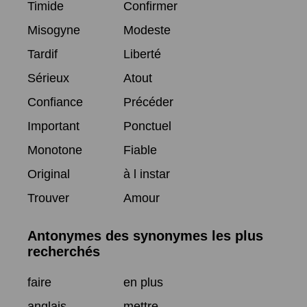
Timide
Confirmer
Misogyne
Modeste
Tardif
Liberté
Sérieux
Atout
Confiance
Précéder
Important
Ponctuel
Monotone
Fiable
Original
à l instar
Trouver
Amour
Antonymes des synonymes les plus
recherchés
faire
en plus
anglais
mettre