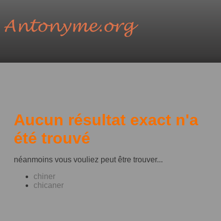
Aucun résultat exact n'a
été trouvé
néanmoins vous vouliez peut être trouver...
chiner
chicaner