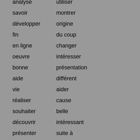
analyse
utiliser
savoir
montrer
développer
origine
fin
du coup
en ligne
changer
oeuvre
intéresser
bonne
présentation
aide
différent
vie
aider
réaliser
cause
souhaiter
belle
découvrir
intéressant
présenter
suite à