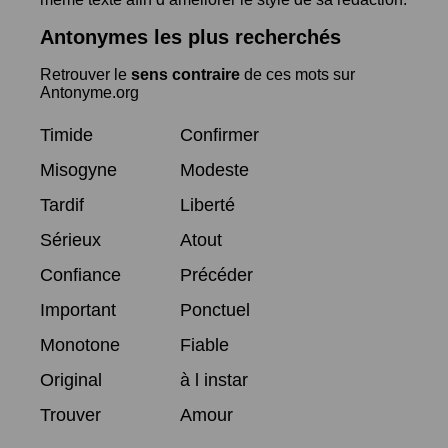
Antonymes les plus recherchés
Retrouver le
sens contraire
de ces mots sur
Antonyme.org
Timide
Confirmer
Misogyne
Modeste
Tardif
Liberté
Sérieux
Atout
Confiance
Précéder
Important
Ponctuel
Monotone
Fiable
Original
à l instar
Trouver
Amour