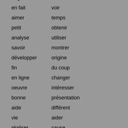
en fait
voir
aimer
temps
petit
obtenir
analyse
utiliser
savoir
montrer
développer
origine
fin
du coup
en ligne
changer
oeuvre
intéresser
bonne
présentation
aide
différent
vie
aider
réaliser
cause