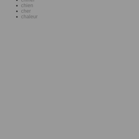
chien
cher
chaleur