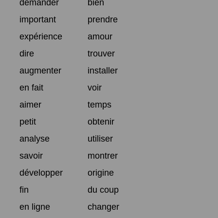
demander
bien
important
prendre
expérience
amour
dire
trouver
augmenter
installer
en fait
voir
aimer
temps
petit
obtenir
analyse
utiliser
savoir
montrer
développer
origine
fin
du coup
en ligne
changer