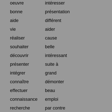
oeuvre
intéresser
bonne
présentation
aide
différent
vie
aider
réaliser
cause
souhaiter
belle
découvrir
intéressant
présenter
suite à
intégrer
grand
connaître
démonter
effectuer
beau
connaissance
emploi
recherche
par contre