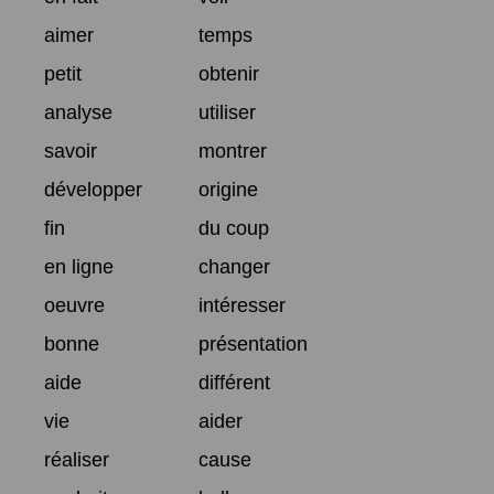
aimer
temps
petit
obtenir
analyse
utiliser
savoir
montrer
développer
origine
fin
du coup
en ligne
changer
oeuvre
intéresser
bonne
présentation
aide
différent
vie
aider
réaliser
cause