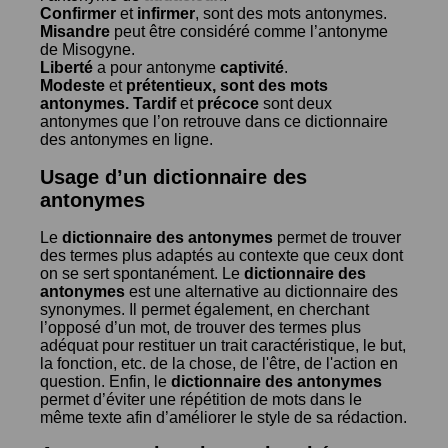
Confirmer
et
infirmer
, sont des mots antonymes.
Misandre
peut être considéré comme l’antonyme
de
Misogyne
.
Liberté
a pour antonyme
captivité
.
Modeste
et
prétentieux
, sont des mots
antonymes.
Tardif
et
précoce
sont deux
antonymes que l’on retrouve dans ce dictionnaire
des antonymes en ligne.
Usage d’un dictionnaire des
antonymes
Le
dictionnaire des antonymes
permet de trouver
des termes plus adaptés au contexte que ceux dont
on se sert spontanément. Le
dictionnaire des
antonymes
est une alternative au dictionnaire des
synonymes. Il permet également, en cherchant
l’opposé d’un mot, de trouver des termes plus
adéquat pour restituer un trait caractéristique, le but,
la fonction, etc. de la chose, de l'être, de l'action en
question. Enfin, le
dictionnaire des antonymes
permet d’éviter une répétition de mots dans le
même texte afin d’améliorer le style de sa rédaction.