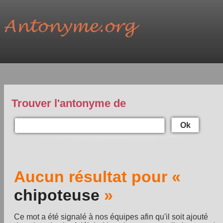
Trouver l'antonyme de
Ok
Aucun résultat pour «
chipoteuse
»
Ce mot a été signalé à nos équipes afin qu'il soit ajouté