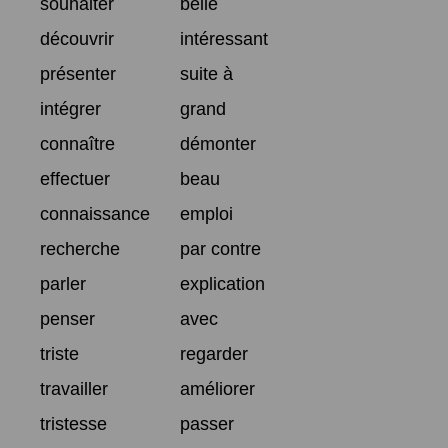
souhaiter
belle
découvrir
intéressant
présenter
suite à
intégrer
grand
connaître
démonter
effectuer
beau
connaissance
emploi
recherche
par contre
parler
explication
penser
avec
triste
regarder
travailler
améliorer
tristesse
passer