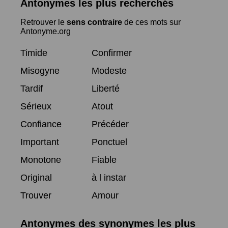
Antonymes les plus recherchés
Retrouver le
sens contraire
de ces mots sur
Antonyme.org
Timide
Confirmer
Misogyne
Modeste
Tardif
Liberté
Sérieux
Atout
Confiance
Précéder
Important
Ponctuel
Monotone
Fiable
Original
à l instar
Trouver
Amour
Antonymes des synonymes les plus