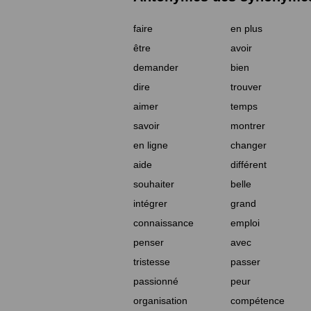
faire
en plus
être
avoir
demander
bien
dire
trouver
aimer
temps
savoir
montrer
en ligne
changer
aide
différent
souhaiter
belle
intégrer
grand
connaissance
emploi
penser
avec
tristesse
passer
passionné
peur
organisation
compétence