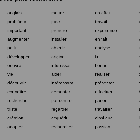
anglais
mettre
en effet
problème
pour
travail
important
prendre
expérience
augmenter
installer
en fait
petit
obtenir
analyse
développer
origine
fin
oeuvre
intéresser
bonne
vie
aider
réaliser
découvrir
intéressant
présenter
connaître
démonter
effectuer
recherche
par contre
parler
triste
regarder
travailler
création
acquérir
ainsi que
adapter
rechercher
passion