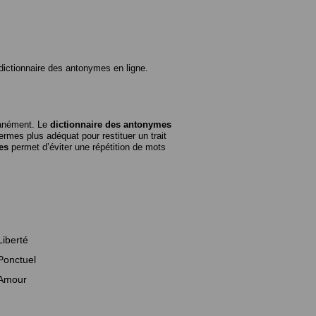
ictionnaire des antonymes en ligne.
tanément. Le
dictionnaire des antonymes
rmes plus adéquat pour restituer un trait
es
permet d’éviter une répétition de mots
Liberté
Ponctuel
Amour