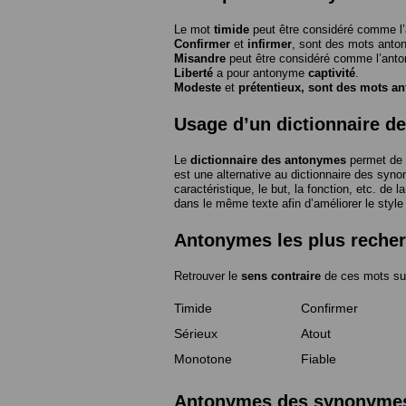
Le mot
timide
peut être considéré comme 
Confirmer
et
infirmer
, sont des mots anto
Misandre
peut être considéré comme l’an
Liberté
a pour antonyme
captivité
.
Modeste
et
prétentieux
, sont des mots a
Usage d’un dictionnaire d
Le
dictionnaire des antonymes
permet de 
est une alternative au dictionnaire des syno
caractéristique, le but, la fonction, etc. de l
dans le même texte afin d’améliorer le style
Antonymes les plus reche
Retrouver le
sens contraire
de ces mots su
Timide
Confirmer
Sérieux
Atout
Monotone
Fiable
Antonymes des synonymes 