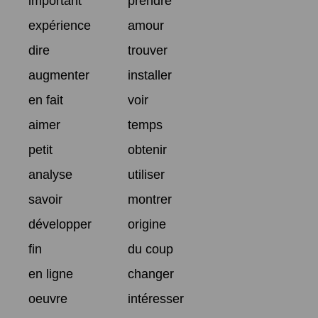
important
prendre
expérience
amour
dire
trouver
augmenter
installer
en fait
voir
aimer
temps
petit
obtenir
analyse
utiliser
savoir
montrer
développer
origine
fin
du coup
en ligne
changer
oeuvre
intéresser