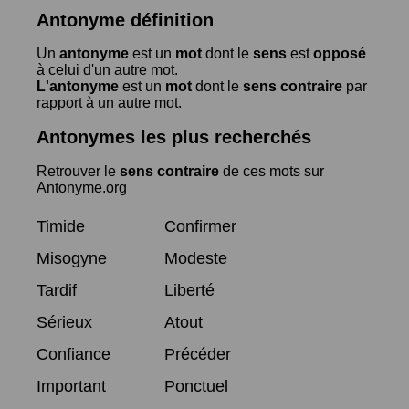
Antonyme définition
Un
antonyme
est un
mot
dont le
sens
est
opposé
à celui d'un autre mot.
L'antonyme
est un
mot
dont le
sens contraire
par
rapport à un autre mot.
Antonymes les plus recherchés
Retrouver le
sens contraire
de ces mots sur
Antonyme.org
Timide
Confirmer
Misogyne
Modeste
Tardif
Liberté
Sérieux
Atout
Confiance
Précéder
Important
Ponctuel