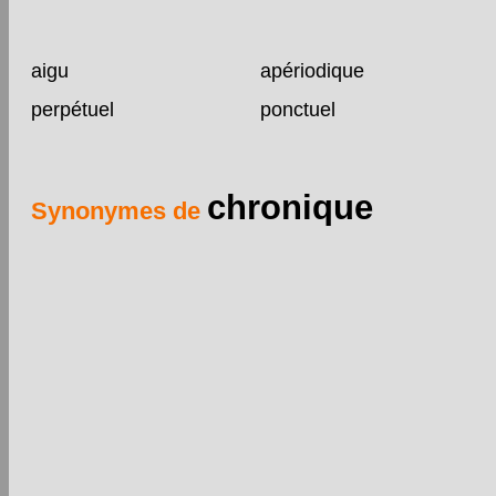
aigu
apériodique
perpétuel
ponctuel
chronique
Synonymes de