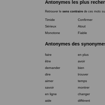
Antonymes les plus reche
Retrouver le
sens contraire
de ces mots su
Timide
Confirmer
Sérieux
Atout
Monotone
Fiable
Antonymes des synonymes 
faire
en plus
être
avoir
demander
bien
dire
trouver
aimer
temps
savoir
montrer
en ligne
changer
aide
différent