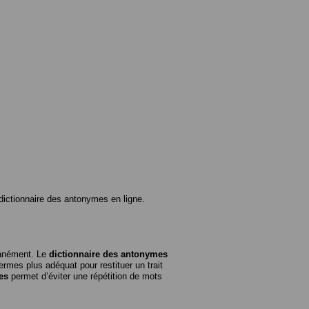
ictionnaire des antonymes en ligne.
tanément. Le
dictionnaire des antonymes
rmes plus adéquat pour restituer un trait
es
permet d’éviter une répétition de mots