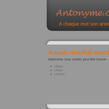
A chaque mot son ant
Aucun résultat exact
néanmoins vous vouliez peut être trouver...
chuter
chiner
chanter