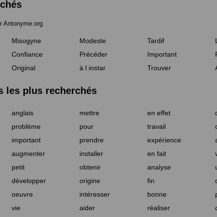
rchés
r Antonyme.org
Misogyne
Modeste
Tardif
Confiance
Précéder
Important
Original
à l instar
Trouver
les plus recherchés
anglais
mettre
en effet
problème
pour
travail
important
prendre
expérience
augmenter
installer
en fait
petit
obtenir
analyse
développer
origine
fin
oeuvre
intéresser
bonne
vie
aider
réaliser