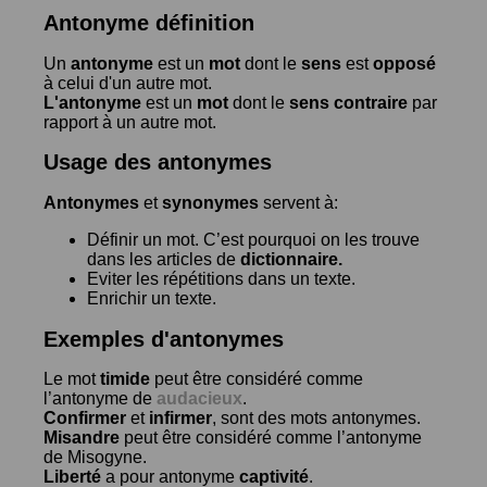
Antonyme définition
Un
antonyme
est un
mot
dont le
sens
est
opposé
à celui d'un autre mot.
L'antonyme
est un
mot
dont le
sens contraire
par
rapport à un autre mot.
Usage des antonymes
Antonymes
et
synonymes
servent à:
Définir un mot. C’est pourquoi on les trouve
dans les articles de
dictionnaire.
Eviter les répétitions dans un texte.
Enrichir un texte.
Exemples d'antonymes
Le mot
timide
peut être considéré comme
l’antonyme de
audacieux
.
Confirmer
et
infirmer
, sont des mots antonymes.
Misandre
peut être considéré comme l’antonyme
de
Misogyne
.
Liberté
a pour antonyme
captivité
.