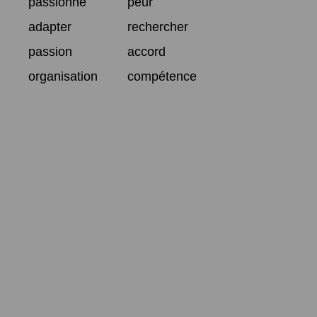
passionné
peur
adapter
rechercher
passion
accord
organisation
compétence