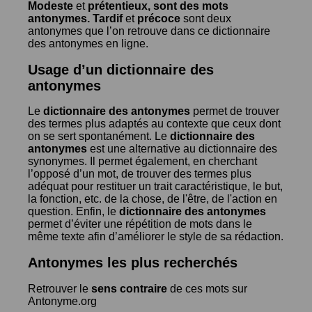
Modeste
et
prétentieux
, sont des mots
antonymes.
Tardif
et
précoce
sont deux
antonymes que l’on retrouve dans ce dictionnaire
des antonymes en ligne.
Usage d’un dictionnaire des
antonymes
Le
dictionnaire des antonymes
permet de trouver
des termes plus adaptés au contexte que ceux dont
on se sert spontanément. Le
dictionnaire des
antonymes
est une alternative au dictionnaire des
synonymes. Il permet également, en cherchant
l’opposé d’un mot, de trouver des termes plus
adéquat pour restituer un trait caractéristique, le but,
la fonction, etc. de la chose, de l'être, de l'action en
question. Enfin, le
dictionnaire des antonymes
permet d’éviter une répétition de mots dans le
même texte afin d’améliorer le style de sa rédaction.
Antonymes les plus recherchés
Retrouver le
sens contraire
de ces mots sur
Antonyme.org