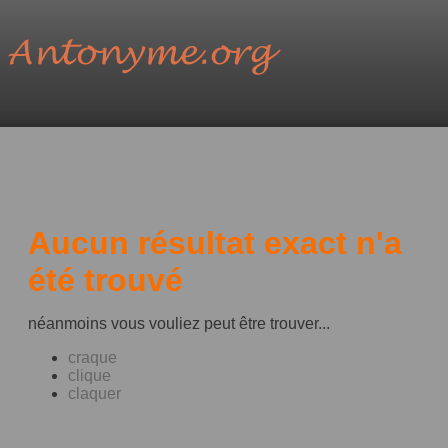
Aucun résultat exact n'a
été trouvé
néanmoins vous vouliez peut être trouver...
craque
clique
claquer