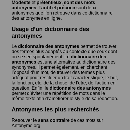
Modeste
et
prétentieux
, sont des mots
antonymes.
Tardif
et
précoce
sont deux
antonymes que l’on retrouve dans ce dictionnaire
des antonymes en ligne.
Usage d’un dictionnaire des
antonymes
Le
dictionnaire des antonymes
permet de trouver
des termes plus adaptés au contexte que ceux dont
on se sert spontanément. Le
dictionnaire des
antonymes
est une alternative au dictionnaire des
synonymes. Il permet également, en cherchant
l’opposé d’un mot, de trouver des termes plus
adéquat pour restituer un trait caractéristique, le but,
la fonction, etc. de la chose, de l'être, de l'action en
question. Enfin, le
dictionnaire des antonymes
permet d’éviter une répétition de mots dans le
même texte afin d’améliorer le style de sa rédaction.
Antonymes les plus recherchés
Retrouver le
sens contraire
de ces mots sur
Antonyme.org