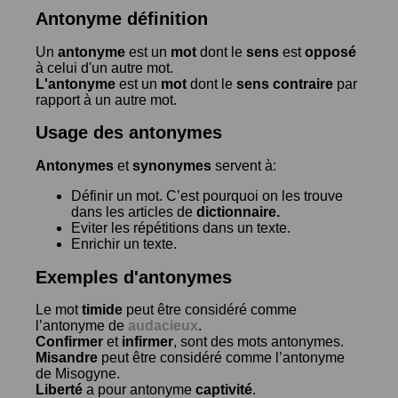
Antonyme définition
Un
antonyme
est un
mot
dont le
sens
est
opposé
à celui d'un autre mot.
L'antonyme
est un
mot
dont le
sens contraire
par
rapport à un autre mot.
Usage des antonymes
Antonymes
et
synonymes
servent à:
Définir un mot. C’est pourquoi on les trouve
dans les articles de
dictionnaire.
Eviter les répétitions dans un texte.
Enrichir un texte.
Exemples d'antonymes
Le mot
timide
peut être considéré comme
l’antonyme de
audacieux
.
Confirmer
et
infirmer
, sont des mots antonymes.
Misandre
peut être considéré comme l’antonyme
de
Misogyne
.
Liberté
a pour antonyme
captivité
.