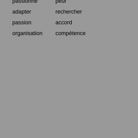
passionné
peur
adapter
rechercher
passion
accord
organisation
compétence