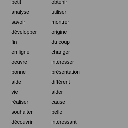
petit
obtenir
analyse
utiliser
savoir
montrer
développer
origine
fin
du coup
en ligne
changer
oeuvre
intéresser
bonne
présentation
aide
différent
vie
aider
réaliser
cause
souhaiter
belle
découvrir
intéressant