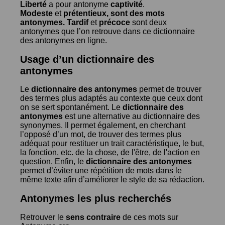
Liberté
a pour antonyme
captivité
.
Modeste
et
prétentieux
, sont des mots
antonymes.
Tardif
et
précoce
sont deux
antonymes que l’on retrouve dans ce dictionnaire
des antonymes en ligne.
Usage d’un dictionnaire des
antonymes
Le
dictionnaire des antonymes
permet de trouver
des termes plus adaptés au contexte que ceux dont
on se sert spontanément. Le
dictionnaire des
antonymes
est une alternative au dictionnaire des
synonymes. Il permet également, en cherchant
l’opposé d’un mot, de trouver des termes plus
adéquat pour restituer un trait caractéristique, le but,
la fonction, etc. de la chose, de l'être, de l'action en
question. Enfin, le
dictionnaire des antonymes
permet d’éviter une répétition de mots dans le
même texte afin d’améliorer le style de sa rédaction.
Antonymes les plus recherchés
Retrouver le
sens contraire
de ces mots sur