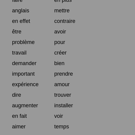
faire
en plus
anglais
mettre
en effet
contraire
être
avoir
problème
pour
travail
créer
demander
bien
important
prendre
expérience
amour
dire
trouver
augmenter
installer
en fait
voir
aimer
temps