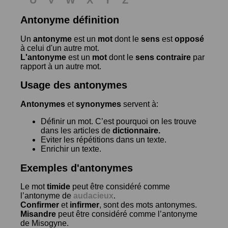
Antonyme définition
Un
antonyme
est un
mot
dont le
sens
est
opposé
à celui d'un autre mot.
L'antonyme
est un
mot
dont le
sens contraire
par
rapport à un autre mot.
Usage des antonymes
Antonymes
et
synonymes
servent à:
Définir un mot. C’est pourquoi on les trouve
dans les articles de
dictionnaire.
Eviter les répétitions dans un texte.
Enrichir un texte.
Exemples d'antonymes
Le mot
timide
peut être considéré comme
l’antonyme de
audacieux
.
Confirmer
et
infirmer
, sont des mots antonymes.
Misandre
peut être considéré comme l’antonyme
de
Misogyne
.