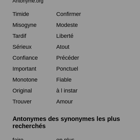
Antonyme.org
Timide
Confirmer
Misogyne
Modeste
Tardif
Liberté
Sérieux
Atout
Confiance
Précéder
Important
Ponctuel
Monotone
Fiable
Original
à l instar
Trouver
Amour
Antonymes des synonymes les plus
recherchés