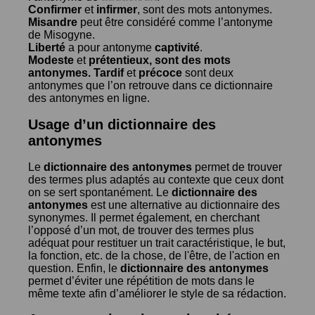
Confirmer
et
infirmer
, sont des mots antonymes.
Misandre
peut être considéré comme l’antonyme
de
Misogyne
.
Liberté
a pour antonyme
captivité
.
Modeste
et
prétentieux
, sont des mots
antonymes.
Tardif
et
précoce
sont deux
antonymes que l’on retrouve dans ce dictionnaire
des antonymes en ligne.
Usage d’un dictionnaire des
antonymes
Le
dictionnaire des antonymes
permet de trouver
des termes plus adaptés au contexte que ceux dont
on se sert spontanément. Le
dictionnaire des
antonymes
est une alternative au dictionnaire des
synonymes. Il permet également, en cherchant
l’opposé d’un mot, de trouver des termes plus
adéquat pour restituer un trait caractéristique, le but,
la fonction, etc. de la chose, de l'être, de l'action en
question. Enfin, le
dictionnaire des antonymes
permet d’éviter une répétition de mots dans le
même texte afin d’améliorer le style de sa rédaction.