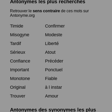
Antonymes les plus recherchés
Retrouver le
sens contraire
de ces mots sur
Antonyme.org
Timide
Confirmer
Misogyne
Modeste
Tardif
Liberté
Sérieux
Atout
Confiance
Précéder
Important
Ponctuel
Monotone
Fiable
Original
à l instar
Trouver
Amour
Antonymes des synonymes les plus