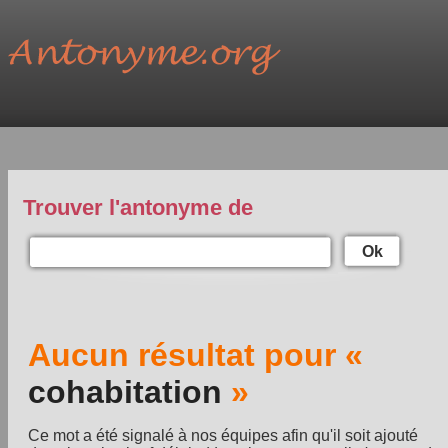
Trouver l'antonyme de
Ok
Aucun résultat pour «
cohabitation
»
Ce mot a été signalé à nos équipes afin qu'il soit ajouté