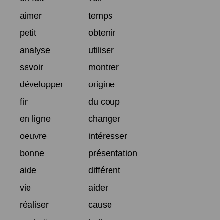
aimer
temps
petit
obtenir
analyse
utiliser
savoir
montrer
développer
origine
fin
du coup
en ligne
changer
oeuvre
intéresser
bonne
présentation
aide
différent
vie
aider
réaliser
cause