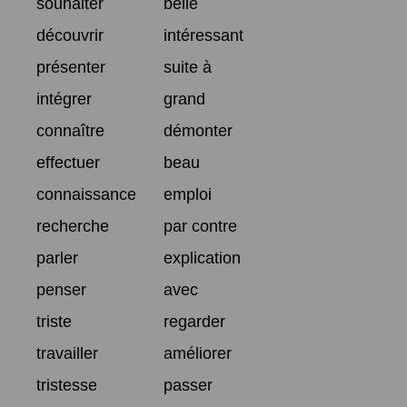
souhaiter
belle
découvrir
intéressant
présenter
suite à
intégrer
grand
connaître
démonter
effectuer
beau
connaissance
emploi
recherche
par contre
parler
explication
penser
avec
triste
regarder
travailler
améliorer
tristesse
passer