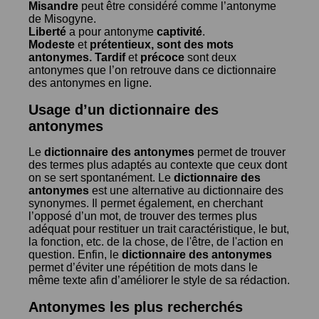
Misandre
peut être considéré comme l’antonyme
de
Misogyne
.
Liberté
a pour antonyme
captivité
.
Modeste
et
prétentieux
, sont des mots
antonymes.
Tardif
et
précoce
sont deux
antonymes que l’on retrouve dans ce dictionnaire
des antonymes en ligne.
Usage d’un dictionnaire des
antonymes
Le
dictionnaire des antonymes
permet de trouver
des termes plus adaptés au contexte que ceux dont
on se sert spontanément. Le
dictionnaire des
antonymes
est une alternative au dictionnaire des
synonymes. Il permet également, en cherchant
l’opposé d’un mot, de trouver des termes plus
adéquat pour restituer un trait caractéristique, le but,
la fonction, etc. de la chose, de l'être, de l'action en
question. Enfin, le
dictionnaire des antonymes
permet d’éviter une répétition de mots dans le
même texte afin d’améliorer le style de sa rédaction.
Antonymes les plus recherchés