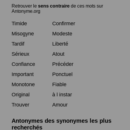
Retrouver le
sens contraire
de ces mots sur
Antonyme.org
Timide
Confirmer
Misogyne
Modeste
Tardif
Liberté
Sérieux
Atout
Confiance
Précéder
Important
Ponctuel
Monotone
Fiable
Original
à l instar
Trouver
Amour
Antonymes des synonymes les plus
recherchés