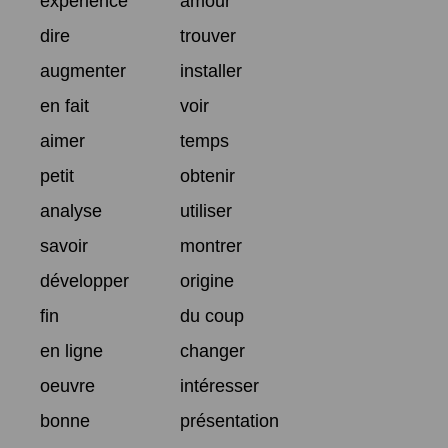
expérience
amour
dire
trouver
augmenter
installer
en fait
voir
aimer
temps
petit
obtenir
analyse
utiliser
savoir
montrer
développer
origine
fin
du coup
en ligne
changer
oeuvre
intéresser
bonne
présentation