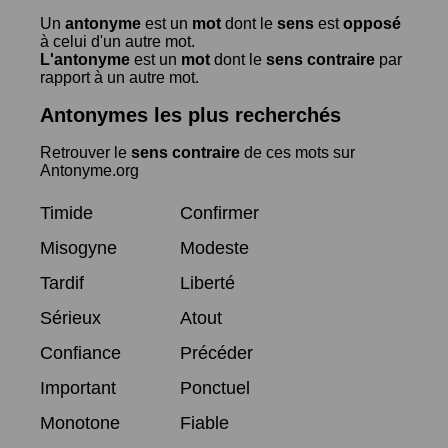
Un
antonyme
est un
mot
dont le
sens
est
opposé
à celui d'un autre mot.
L'antonyme
est un
mot
dont le
sens contraire
par
rapport à un autre mot.
Antonymes les plus recherchés
Retrouver le
sens contraire
de ces mots sur
Antonyme.org
Timide
Confirmer
Misogyne
Modeste
Tardif
Liberté
Sérieux
Atout
Confiance
Précéder
Important
Ponctuel
Monotone
Fiable