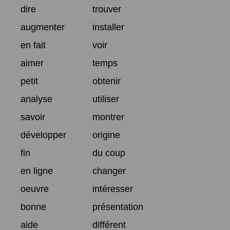
dire
trouver
augmenter
installer
en fait
voir
aimer
temps
petit
obtenir
analyse
utiliser
savoir
montrer
développer
origine
fin
du coup
en ligne
changer
oeuvre
intéresser
bonne
présentation
aide
différent