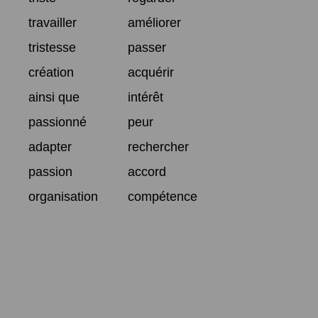
travailler
améliorer
tristesse
passer
création
acquérir
ainsi que
intérêt
passionné
peur
adapter
rechercher
passion
accord
organisation
compétence