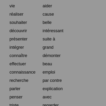
vie
aider
réaliser
cause
souhaiter
belle
découvrir
intéressant
présenter
suite à
intégrer
grand
connaître
démonter
effectuer
beau
connaissance
emploi
recherche
par contre
parler
explication
penser
avec
triste
regarder