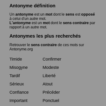
Antonyme définition
Un
antonyme
est un
mot
dont le
sens
est
opposé
à celui d'un autre mot.
L'antonyme
est un
mot
dont le
sens contraire
par
rapport à un autre mot.
Antonymes les plus recherchés
Retrouver le
sens contraire
de ces mots sur
Antonyme.org
Timide
Confirmer
Misogyne
Modeste
Tardif
Liberté
Sérieux
Atout
Confiance
Précéder
Important
Ponctuel