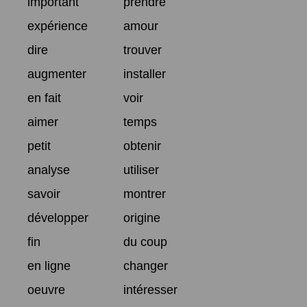
important
prendre
expérience
amour
dire
trouver
augmenter
installer
en fait
voir
aimer
temps
petit
obtenir
analyse
utiliser
savoir
montrer
développer
origine
fin
du coup
en ligne
changer
oeuvre
intéresser