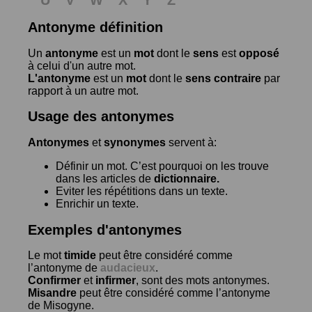
Antonyme définition
Un
antonyme
est un
mot
dont le
sens
est
opposé
à celui d'un autre mot.
L'antonyme
est un
mot
dont le
sens contraire
par
rapport à un autre mot.
Usage des antonymes
Antonymes
et
synonymes
servent à:
Définir un mot. C’est pourquoi on les trouve
dans les articles de
dictionnaire.
Eviter les répétitions dans un texte.
Enrichir un texte.
Exemples d'antonymes
Le mot
timide
peut être considéré comme
l’antonyme de
audacieux
.
Confirmer
et
infirmer
, sont des mots antonymes.
Misandre
peut être considéré comme l’antonyme
de
Misogyne
.