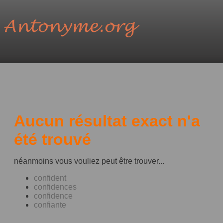
Aucun résultat exact n'a
été trouvé
néanmoins vous vouliez peut être trouver...
confident
confidences
confidence
confiante