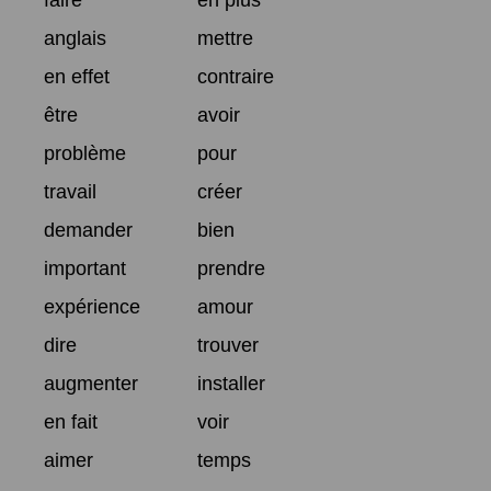
faire
en plus
anglais
mettre
en effet
contraire
être
avoir
problème
pour
travail
créer
demander
bien
important
prendre
expérience
amour
dire
trouver
augmenter
installer
en fait
voir
aimer
temps