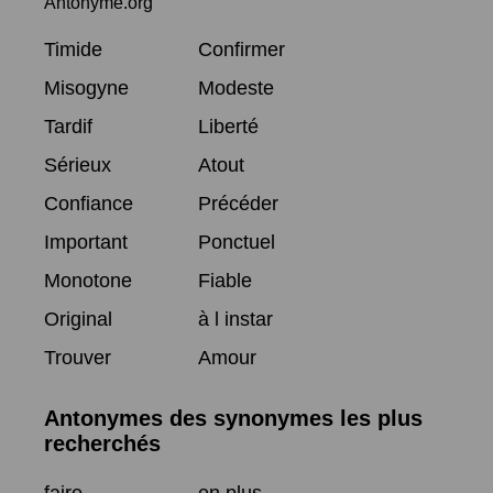
Antonyme.org
Timide
Confirmer
Misogyne
Modeste
Tardif
Liberté
Sérieux
Atout
Confiance
Précéder
Important
Ponctuel
Monotone
Fiable
Original
à l instar
Trouver
Amour
Antonymes des synonymes les plus
recherchés