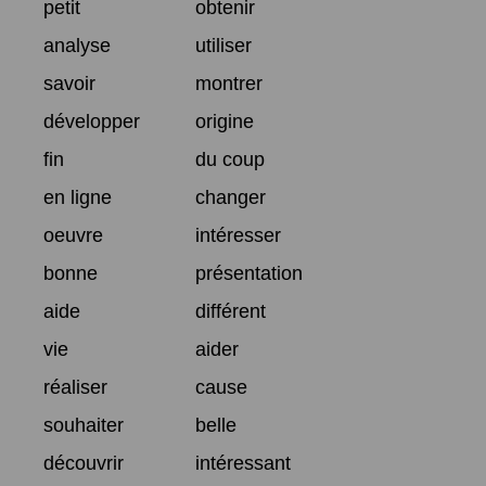
petit
obtenir
analyse
utiliser
savoir
montrer
développer
origine
fin
du coup
en ligne
changer
oeuvre
intéresser
bonne
présentation
aide
différent
vie
aider
réaliser
cause
souhaiter
belle
découvrir
intéressant