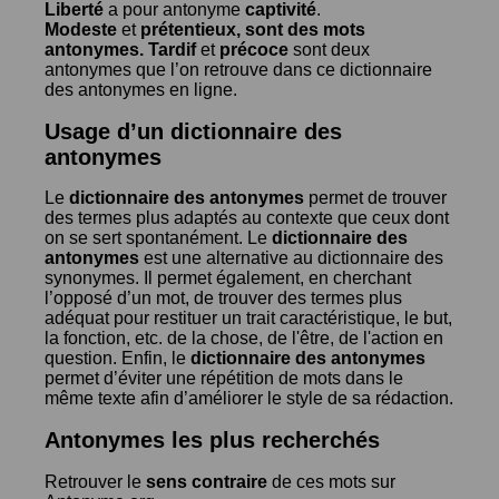
Liberté
a pour antonyme
captivité
.
Modeste
et
prétentieux
, sont des mots
antonymes.
Tardif
et
précoce
sont deux
antonymes que l’on retrouve dans ce dictionnaire
des antonymes en ligne.
Usage d’un dictionnaire des
antonymes
Le
dictionnaire des antonymes
permet de trouver
des termes plus adaptés au contexte que ceux dont
on se sert spontanément. Le
dictionnaire des
antonymes
est une alternative au dictionnaire des
synonymes. Il permet également, en cherchant
l’opposé d’un mot, de trouver des termes plus
adéquat pour restituer un trait caractéristique, le but,
la fonction, etc. de la chose, de l'être, de l'action en
question. Enfin, le
dictionnaire des antonymes
permet d’éviter une répétition de mots dans le
même texte afin d’améliorer le style de sa rédaction.
Antonymes les plus recherchés
Retrouver le
sens contraire
de ces mots sur