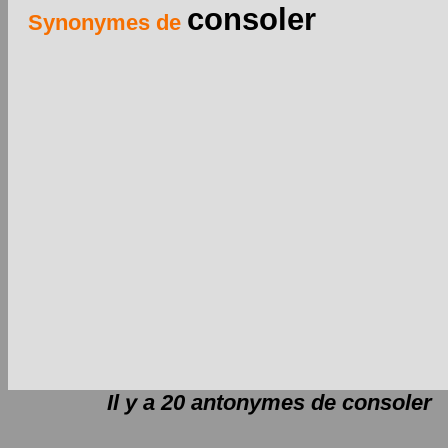
consoler
Synonymes de
Il y a 20 antonymes de
consoler