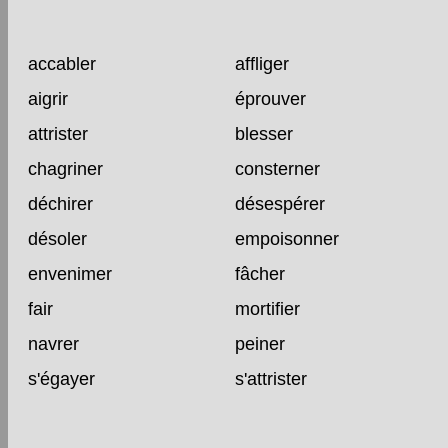
accabler
affliger
aigrir
éprouver
attrister
blesser
chagriner
consterner
déchirer
désespérer
désoler
empoisonner
envenimer
fâcher
fair
mortifier
navrer
peiner
s'égayer
s'attrister