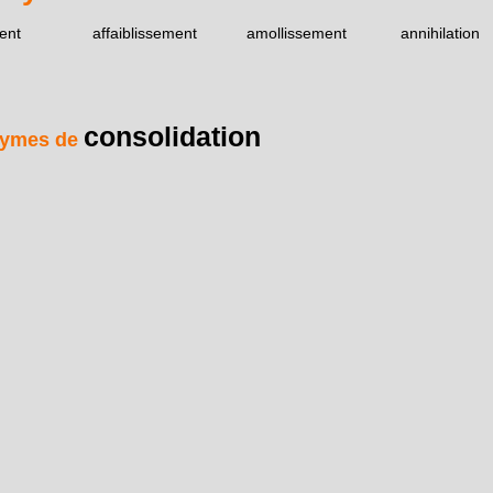
ent
affaiblissement
amollissement
annihilation
consolidation
ymes de