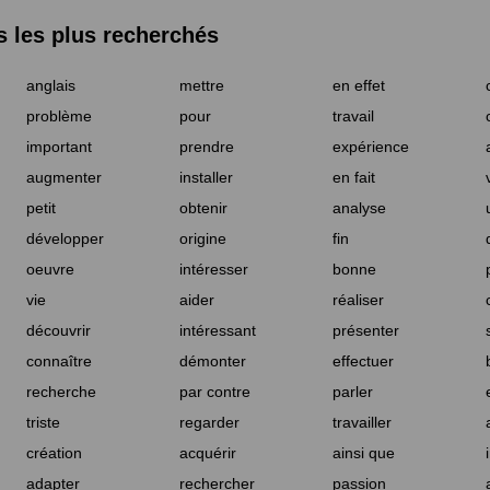
les plus recherchés
anglais
mettre
en effet
problème
pour
travail
important
prendre
expérience
augmenter
installer
en fait
petit
obtenir
analyse
développer
origine
fin
oeuvre
intéresser
bonne
vie
aider
réaliser
découvrir
intéressant
présenter
connaître
démonter
effectuer
recherche
par contre
parler
triste
regarder
travailler
création
acquérir
ainsi que
adapter
rechercher
passion