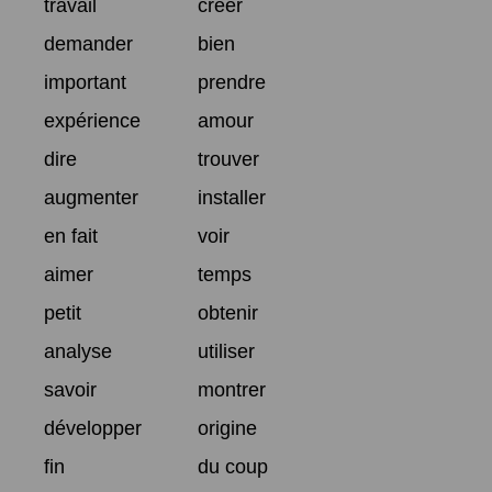
travail
créer
demander
bien
important
prendre
expérience
amour
dire
trouver
augmenter
installer
en fait
voir
aimer
temps
petit
obtenir
analyse
utiliser
savoir
montrer
développer
origine
fin
du coup