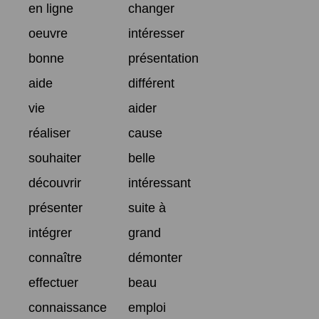
en ligne
changer
oeuvre
intéresser
bonne
présentation
aide
différent
vie
aider
réaliser
cause
souhaiter
belle
découvrir
intéressant
présenter
suite à
intégrer
grand
connaître
démonter
effectuer
beau
connaissance
emploi