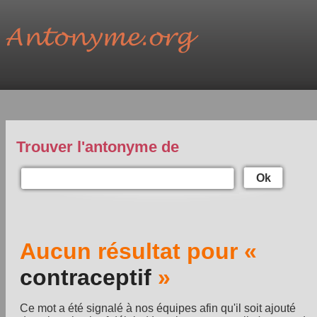
Trouver l'antonyme de
Ok
Aucun résultat pour «
contraceptif
»
Ce mot a été signalé à nos équipes afin qu'il soit ajouté