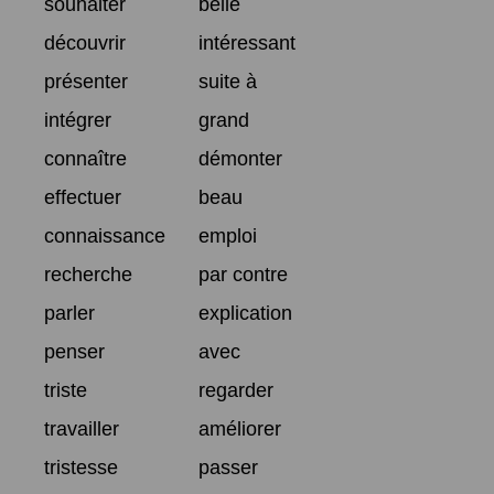
souhaiter
belle
découvrir
intéressant
présenter
suite à
intégrer
grand
connaître
démonter
effectuer
beau
connaissance
emploi
recherche
par contre
parler
explication
penser
avec
triste
regarder
travailler
améliorer
tristesse
passer