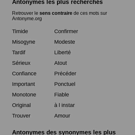
Antonymes les plus recherchés
Retrouver le
sens contraire
de ces mots sur
Antonyme.org
Timide
Confirmer
Misogyne
Modeste
Tardif
Liberté
Sérieux
Atout
Confiance
Précéder
Important
Ponctuel
Monotone
Fiable
Original
à l instar
Trouver
Amour
Antonymes des synonymes les plus