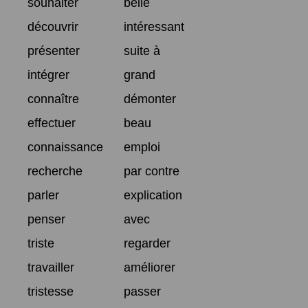
souhaiter
belle
découvrir
intéressant
présenter
suite à
intégrer
grand
connaître
démonter
effectuer
beau
connaissance
emploi
recherche
par contre
parler
explication
penser
avec
triste
regarder
travailler
améliorer
tristesse
passer