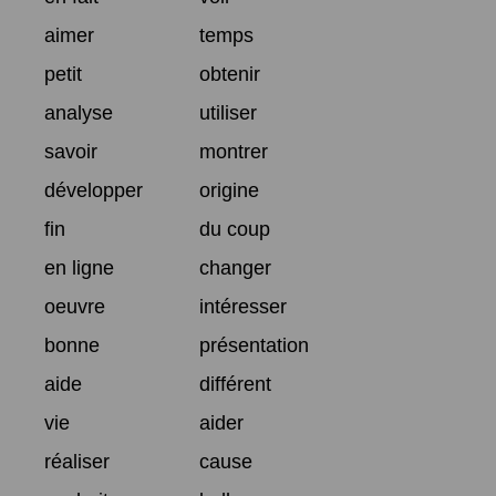
aimer
temps
petit
obtenir
analyse
utiliser
savoir
montrer
développer
origine
fin
du coup
en ligne
changer
oeuvre
intéresser
bonne
présentation
aide
différent
vie
aider
réaliser
cause