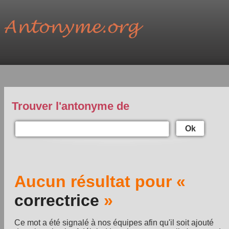
Trouver l'antonyme de
Ok
Aucun résultat pour «
correctrice
»
Ce mot a été signalé à nos équipes afin qu'il soit ajouté