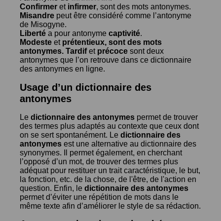
Confirmer
et
infirmer
, sont des mots antonymes.
Misandre
peut être considéré comme l’antonyme
de
Misogyne
.
Liberté
a pour antonyme
captivité
.
Modeste
et
prétentieux
, sont des mots
antonymes.
Tardif
et
précoce
sont deux
antonymes que l’on retrouve dans ce dictionnaire
des antonymes en ligne.
Usage d’un dictionnaire des
antonymes
Le
dictionnaire des antonymes
permet de trouver
des termes plus adaptés au contexte que ceux dont
on se sert spontanément. Le
dictionnaire des
antonymes
est une alternative au dictionnaire des
synonymes. Il permet également, en cherchant
l’opposé d’un mot, de trouver des termes plus
adéquat pour restituer un trait caractéristique, le but,
la fonction, etc. de la chose, de l'être, de l'action en
question. Enfin, le
dictionnaire des antonymes
permet d’éviter une répétition de mots dans le
même texte afin d’améliorer le style de sa rédaction.