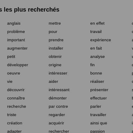
les plus recherchés
anglais
mettre
en effet
problème
pour
travail
important
prendre
expérience
augmenter
installer
en fait
petit
obtenir
analyse
développer
origine
fin
oeuvre
intéresser
bonne
vie
aider
réaliser
découvrir
intéressant
présenter
connaître
démonter
effectuer
recherche
par contre
parler
triste
regarder
travailler
création
acquérir
ainsi que
adapter
rechercher
passion