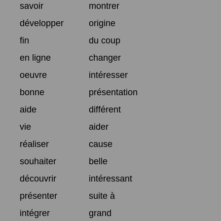
savoir
montrer
développer
origine
fin
du coup
en ligne
changer
oeuvre
intéresser
bonne
présentation
aide
différent
vie
aider
réaliser
cause
souhaiter
belle
découvrir
intéressant
présenter
suite à
intégrer
grand