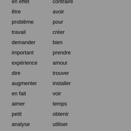
en effet
contraire
être
avoir
problème
pour
travail
créer
demander
bien
important
prendre
expérience
amour
dire
trouver
augmenter
installer
en fait
voir
aimer
temps
petit
obtenir
analyse
utiliser