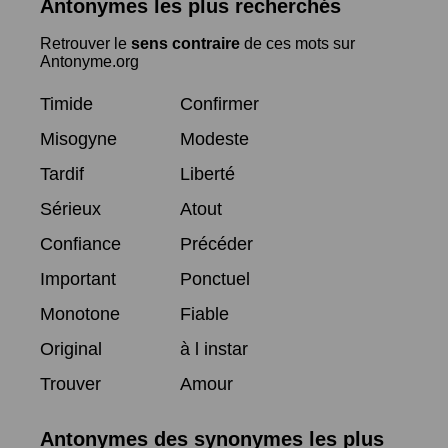
Antonymes les plus recherchés
Retrouver le
sens contraire
de ces mots sur
Antonyme.org
Timide
Confirmer
Misogyne
Modeste
Tardif
Liberté
Sérieux
Atout
Confiance
Précéder
Important
Ponctuel
Monotone
Fiable
Original
à l instar
Trouver
Amour
Antonymes des synonymes les plus