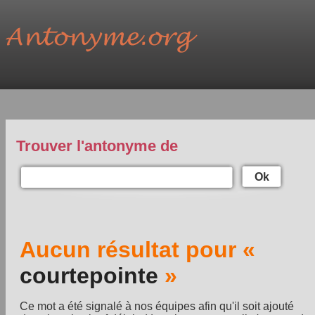
Trouver l'antonyme de
Ok
Aucun résultat pour «
courtepointe
»
Ce mot a été signalé à nos équipes afin qu'il soit ajouté