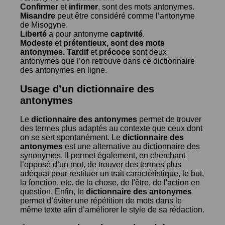
Confirmer
et
infirmer
, sont des mots antonymes.
Misandre
peut être considéré comme l’antonyme
de
Misogyne
.
Liberté
a pour antonyme
captivité
.
Modeste
et
prétentieux
, sont des mots
antonymes.
Tardif
et
précoce
sont deux
antonymes que l’on retrouve dans ce dictionnaire
des antonymes en ligne.
Usage d’un dictionnaire des
antonymes
Le
dictionnaire des antonymes
permet de trouver
des termes plus adaptés au contexte que ceux dont
on se sert spontanément. Le
dictionnaire des
antonymes
est une alternative au dictionnaire des
synonymes. Il permet également, en cherchant
l’opposé d’un mot, de trouver des termes plus
adéquat pour restituer un trait caractéristique, le but,
la fonction, etc. de la chose, de l'être, de l'action en
question. Enfin, le
dictionnaire des antonymes
permet d’éviter une répétition de mots dans le
même texte afin d’améliorer le style de sa rédaction.