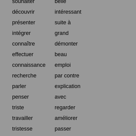
souhaiter
belle
découvrir
intéressant
présenter
suite à
intégrer
grand
connaître
démonter
effectuer
beau
connaissance
emploi
recherche
par contre
parler
explication
penser
avec
triste
regarder
travailler
améliorer
tristesse
passer