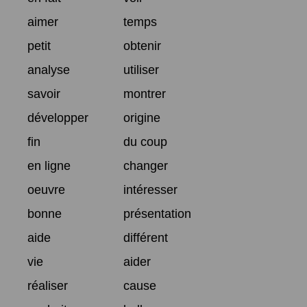
aimer
temps
petit
obtenir
analyse
utiliser
savoir
montrer
développer
origine
fin
du coup
en ligne
changer
oeuvre
intéresser
bonne
présentation
aide
différent
vie
aider
réaliser
cause