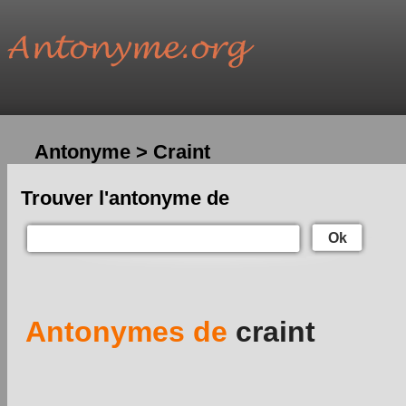
Antonyme > Craint
Trouver l'antonyme de
Ok
Antonymes de
craint