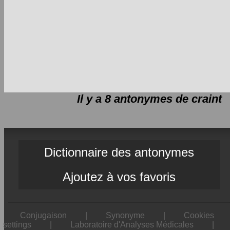
Il y a 8 antonymes de
craint
Dictionnaire des antonymes
Ajoutez à vos favoris
Conjugaison
|
Synonyme
|
Cookies
settings
|
Laboratoire d'Analyses Médicales
|