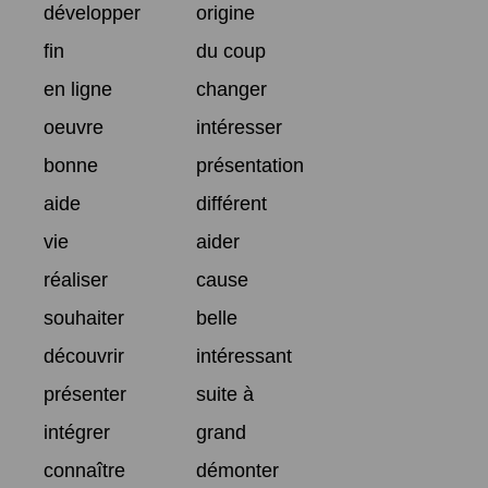
développer
origine
fin
du coup
en ligne
changer
oeuvre
intéresser
bonne
présentation
aide
différent
vie
aider
réaliser
cause
souhaiter
belle
découvrir
intéressant
présenter
suite à
intégrer
grand
connaître
démonter