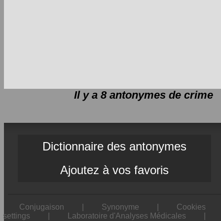
Il y a 8 antonymes de
crime
Dictionnaire des antonymes
Ajoutez à vos favoris
Conjugaison
|
Synonyme
|
Cookies
settings
|
Laboratoire d'Analyses Médicales
|