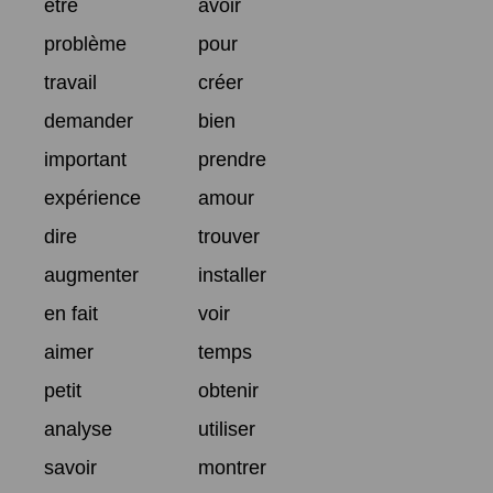
être
avoir
problème
pour
travail
créer
demander
bien
important
prendre
expérience
amour
dire
trouver
augmenter
installer
en fait
voir
aimer
temps
petit
obtenir
analyse
utiliser
savoir
montrer