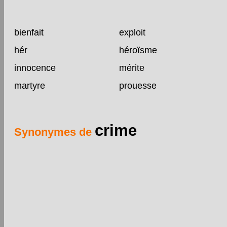
bienfait
exploit
hér
héroïsme
innocence
mérite
martyre
prouesse
crime
Synonymes de