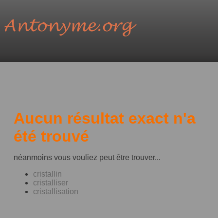
Aucun résultat exact n'a
été trouvé
néanmoins vous vouliez peut être trouver...
cristallin
cristalliser
cristallisation