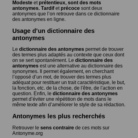
Modeste
et
prétentieux
, sont des mots
antonymes.
Tardif
et
précoce
sont deux
antonymes que l’on retrouve dans ce dictionnaire
des antonymes en ligne.
Usage d’un dictionnaire des
antonymes
Le
dictionnaire des antonymes
permet de trouver
des termes plus adaptés au contexte que ceux dont
on se sert spontanément. Le
dictionnaire des
antonymes
est une alternative au dictionnaire des
synonymes. Il permet également, en cherchant
l’opposé d’un mot, de trouver des termes plus
adéquat pour restituer un trait caractéristique, le but,
la fonction, etc. de la chose, de l'être, de l'action en
question. Enfin, le
dictionnaire des antonymes
permet d’éviter une répétition de mots dans le
même texte afin d’améliorer le style de sa rédaction.
Antonymes les plus recherchés
Retrouver le
sens contraire
de ces mots sur
Antonyme.org