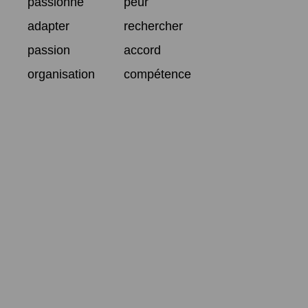
passionné
peur
adapter
rechercher
passion
accord
organisation
compétence