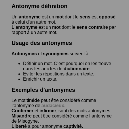
Antonyme définition
Un
antonyme
est un
mot
dont le
sens
est
opposé
à celui d'un autre mot.
L'antonyme
est un
mot
dont le
sens contraire
par
rapport à un autre mot.
Usage des antonymes
Antonymes
et
synonymes
servent à:
Définir un mot. C’est pourquoi on les trouve
dans les articles de
dictionnaire.
Eviter les répétitions dans un texte.
Enrichir un texte.
Exemples d'antonymes
Le mot
timide
peut être considéré comme
l’antonyme de
audacieux
.
Confirmer
et
infirmer
, sont des mots antonymes.
Misandre
peut être considéré comme l’antonyme
de
Misogyne
.
Liberté
a pour antonyme
captivité
.