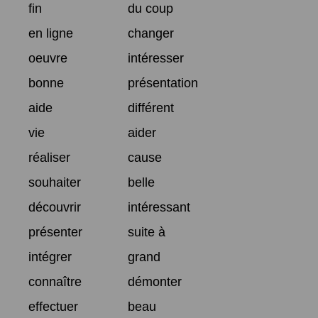
fin
du coup
en ligne
changer
oeuvre
intéresser
bonne
présentation
aide
différent
vie
aider
réaliser
cause
souhaiter
belle
découvrir
intéressant
présenter
suite à
intégrer
grand
connaître
démonter
effectuer
beau