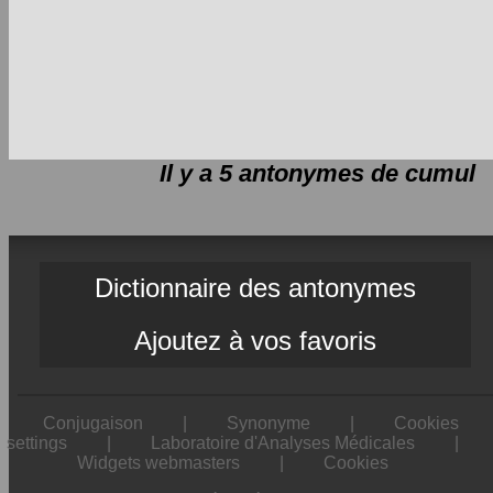
Il y a 5 antonymes de
cumul
Dictionnaire des antonymes
Ajoutez à vos favoris
Conjugaison
|
Synonyme
|
Cookies
settings
|
Laboratoire d'Analyses Médicales
|
Widgets webmasters
|
Cookies