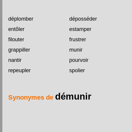
déplomber
déposséder
entôler
estamper
filouter
frustrer
grappiller
munir
nantir
pourvoir
repeupler
spolier
démunir
Synonymes de