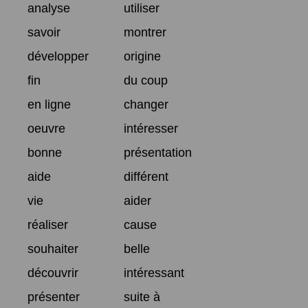
analyse
utiliser
savoir
montrer
développer
origine
fin
du coup
en ligne
changer
oeuvre
intéresser
bonne
présentation
aide
différent
vie
aider
réaliser
cause
souhaiter
belle
découvrir
intéressant
présenter
suite à