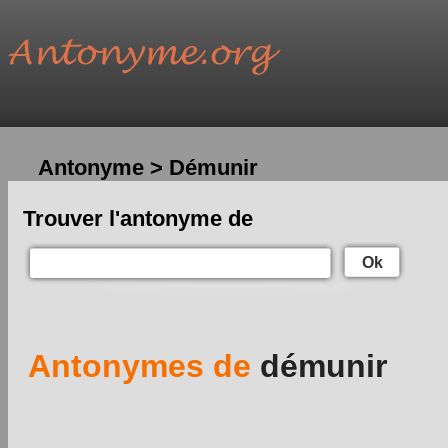
Antonyme > Démunir
Trouver l'antonyme de
Ok
Antonymes de
démunir