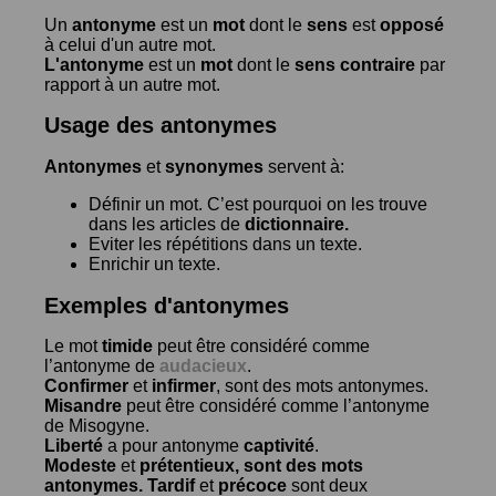
Un
antonyme
est un
mot
dont le
sens
est
opposé
à celui d'un autre mot.
L'antonyme
est un
mot
dont le
sens contraire
par
rapport à un autre mot.
Usage des antonymes
Antonymes
et
synonymes
servent à:
Définir un mot. C’est pourquoi on les trouve
dans les articles de
dictionnaire.
Eviter les répétitions dans un texte.
Enrichir un texte.
Exemples d'antonymes
Le mot
timide
peut être considéré comme
l’antonyme de
audacieux
.
Confirmer
et
infirmer
, sont des mots antonymes.
Misandre
peut être considéré comme l’antonyme
de
Misogyne
.
Liberté
a pour antonyme
captivité
.
Modeste
et
prétentieux
, sont des mots
antonymes.
Tardif
et
précoce
sont deux