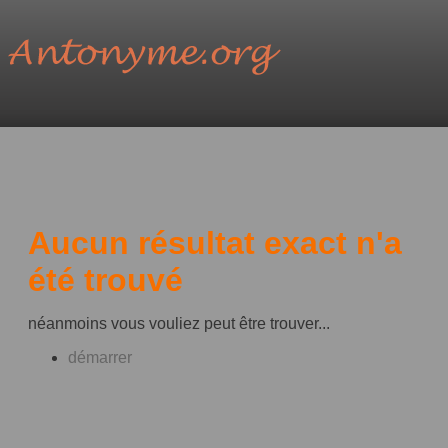
Aucun résultat exact n'a
été trouvé
néanmoins vous vouliez peut être trouver...
démarrer