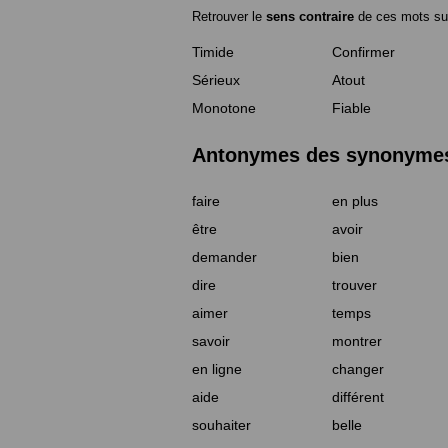
Retrouver le
sens contraire
de ces mots su
Timide
Confirmer
Sérieux
Atout
Monotone
Fiable
Antonymes des synonymes 
faire
en plus
être
avoir
demander
bien
dire
trouver
aimer
temps
savoir
montrer
en ligne
changer
aide
différent
souhaiter
belle