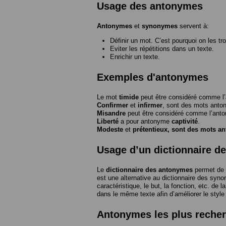
Usage des antonymes
Antonymes
et
synonymes
servent à:
Définir un mot. C’est pourquoi on les tr
Eviter les répétitions dans un texte.
Enrichir un texte.
Exemples d'antonymes
Le mot
timide
peut être considéré comme 
Confirmer
et
infirmer
, sont des mots anto
Misandre
peut être considéré comme l’an
Liberté
a pour antonyme
captivité
.
Modeste
et
prétentieux
, sont des mots a
Usage d’un dictionnaire d
Le
dictionnaire des antonymes
permet de 
est une alternative au dictionnaire des syno
caractéristique, le but, la fonction, etc. de l
dans le même texte afin d’améliorer le style
Antonymes les plus reche