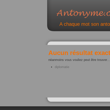
A chaque mot son ant
Aucun résultat exact
néanmoins vous vouliez peut être trouver...
diplomatie