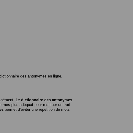
ictionnaire des antonymes en ligne.
tanément. Le
dictionnaire des antonymes
rmes plus adéquat pour restituer un trait
es
permet d’éviter une répétition de mots