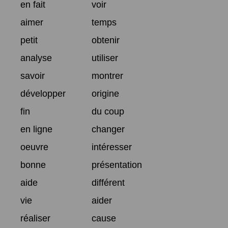
en fait
voir
aimer
temps
petit
obtenir
analyse
utiliser
savoir
montrer
développer
origine
fin
du coup
en ligne
changer
oeuvre
intéresser
bonne
présentation
aide
différent
vie
aider
réaliser
cause