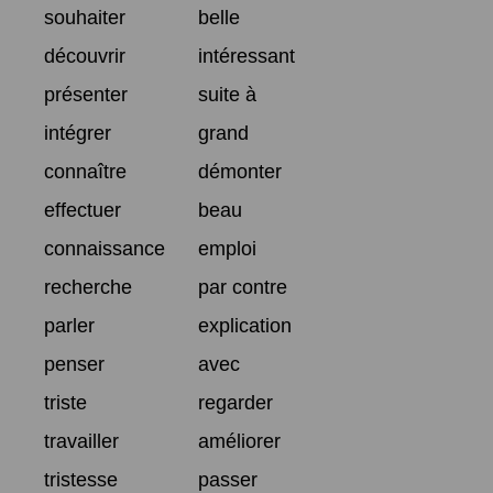
souhaiter
belle
découvrir
intéressant
présenter
suite à
intégrer
grand
connaître
démonter
effectuer
beau
connaissance
emploi
recherche
par contre
parler
explication
penser
avec
triste
regarder
travailler
améliorer
tristesse
passer