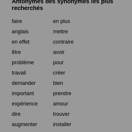
Antonymes des synonymes les plus
recherchés
faire
en plus
anglais
mettre
en effet
contraire
être
avoir
problème
pour
travail
créer
demander
bien
important
prendre
expérience
amour
dire
trouver
augmenter
installer