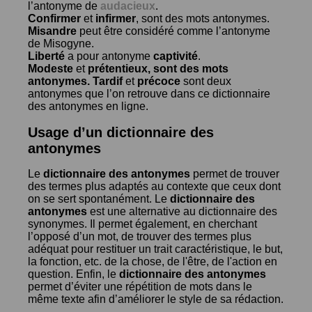
l’antonyme de
audacieux
.
Confirmer
et
infirmer
, sont des mots antonymes.
Misandre
peut être considéré comme l’antonyme
de
Misogyne
.
Liberté
a pour antonyme
captivité
.
Modeste
et
prétentieux
, sont des mots
antonymes.
Tardif
et
précoce
sont deux
antonymes que l’on retrouve dans ce dictionnaire
des antonymes en ligne.
Usage d’un dictionnaire des
antonymes
Le
dictionnaire des antonymes
permet de trouver
des termes plus adaptés au contexte que ceux dont
on se sert spontanément. Le
dictionnaire des
antonymes
est une alternative au dictionnaire des
synonymes. Il permet également, en cherchant
l’opposé d’un mot, de trouver des termes plus
adéquat pour restituer un trait caractéristique, le but,
la fonction, etc. de la chose, de l'être, de l'action en
question. Enfin, le
dictionnaire des antonymes
permet d’éviter une répétition de mots dans le
même texte afin d’améliorer le style de sa rédaction.