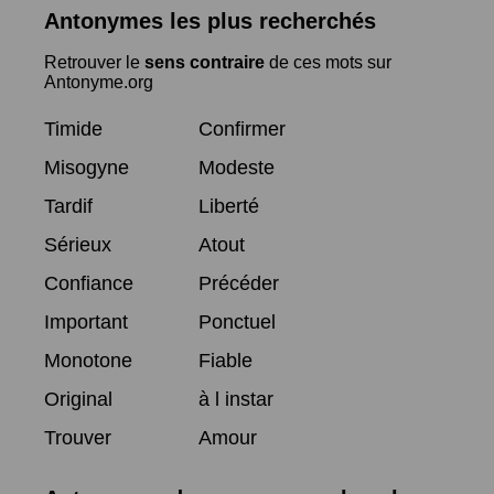
Antonymes les plus recherchés
Retrouver le
sens contraire
de ces mots sur
Antonyme.org
Timide
Confirmer
Misogyne
Modeste
Tardif
Liberté
Sérieux
Atout
Confiance
Précéder
Important
Ponctuel
Monotone
Fiable
Original
à l instar
Trouver
Amour