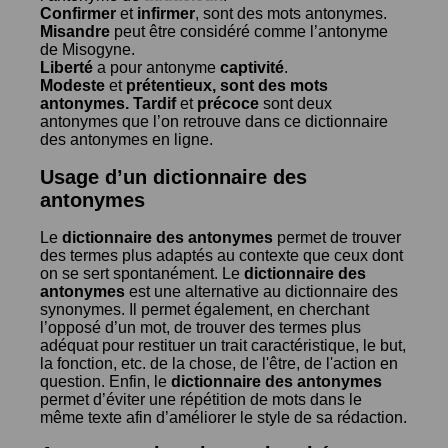
Confirmer
et
infirmer
, sont des mots antonymes.
Misandre
peut être considéré comme l’antonyme
de
Misogyne
.
Liberté
a pour antonyme
captivité
.
Modeste
et
prétentieux
, sont des mots
antonymes.
Tardif
et
précoce
sont deux
antonymes que l’on retrouve dans ce dictionnaire
des antonymes en ligne.
Usage d’un dictionnaire des
antonymes
Le
dictionnaire des antonymes
permet de trouver
des termes plus adaptés au contexte que ceux dont
on se sert spontanément. Le
dictionnaire des
antonymes
est une alternative au dictionnaire des
synonymes. Il permet également, en cherchant
l’opposé d’un mot, de trouver des termes plus
adéquat pour restituer un trait caractéristique, le but,
la fonction, etc. de la chose, de l'être, de l'action en
question. Enfin, le
dictionnaire des antonymes
permet d’éviter une répétition de mots dans le
même texte afin d’améliorer le style de sa rédaction.