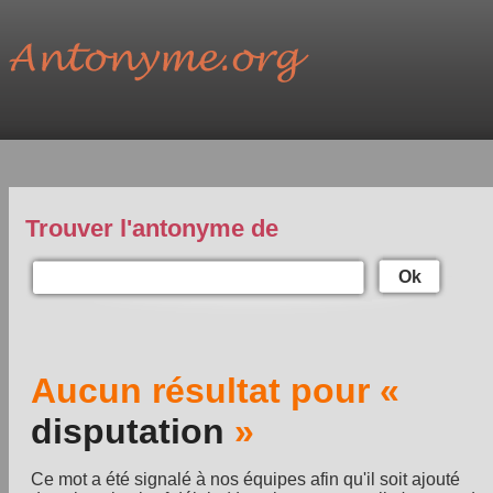
Trouver l'antonyme de
Ok
Aucun résultat pour «
disputation
»
Ce mot a été signalé à nos équipes afin qu'il soit ajouté