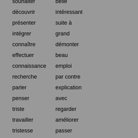
souhaiter
belle
découvrir
intéressant
présenter
suite à
intégrer
grand
connaître
démonter
effectuer
beau
connaissance
emploi
recherche
par contre
parler
explication
penser
avec
triste
regarder
travailler
améliorer
tristesse
passer