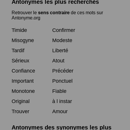
Antonymes les plus recherchés
Retrouver le
sens contraire
de ces mots sur
Antonyme.org
Timide
Confirmer
Misogyne
Modeste
Tardif
Liberté
Sérieux
Atout
Confiance
Précéder
Important
Ponctuel
Monotone
Fiable
Original
à l instar
Trouver
Amour
Antonymes des synonymes les plus