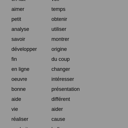
aimer
temps
petit
obtenir
analyse
utiliser
savoir
montrer
développer
origine
fin
du coup
en ligne
changer
oeuvre
intéresser
bonne
présentation
aide
différent
vie
aider
réaliser
cause