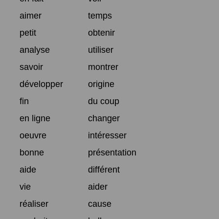
aimer
temps
petit
obtenir
analyse
utiliser
savoir
montrer
développer
origine
fin
du coup
en ligne
changer
oeuvre
intéresser
bonne
présentation
aide
différent
vie
aider
réaliser
cause