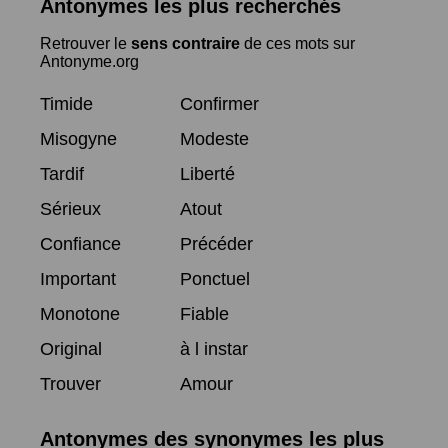
Antonymes les plus recherchés
Retrouver le
sens contraire
de ces mots sur
Antonyme.org
Timide
Confirmer
Misogyne
Modeste
Tardif
Liberté
Sérieux
Atout
Confiance
Précéder
Important
Ponctuel
Monotone
Fiable
Original
à l instar
Trouver
Amour
Antonymes des synonymes les plus