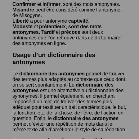
Confirmer
et
infirmer
, sont des mots antonymes.
Misandre
peut être considéré comme l’antonyme
de
Misogyne
.
Liberté
a pour antonyme
captivité
.
Modeste
et
prétentieux
, sont des mots
antonymes.
Tardif
et
précoce
sont deux
antonymes que l’on retrouve dans ce dictionnaire
des antonymes en ligne.
Usage d’un dictionnaire des
antonymes
Le
dictionnaire des antonymes
permet de trouver
des termes plus adaptés au contexte que ceux dont
on se sert spontanément. Le
dictionnaire des
antonymes
est une alternative au dictionnaire des
synonymes. Il permet également, en cherchant
l’opposé d’un mot, de trouver des termes plus
adéquat pour restituer un trait caractéristique, le but,
la fonction, etc. de la chose, de l'être, de l'action en
question. Enfin, le
dictionnaire des antonymes
permet d’éviter une répétition de mots dans le
même texte afin d’améliorer le style de sa rédaction.