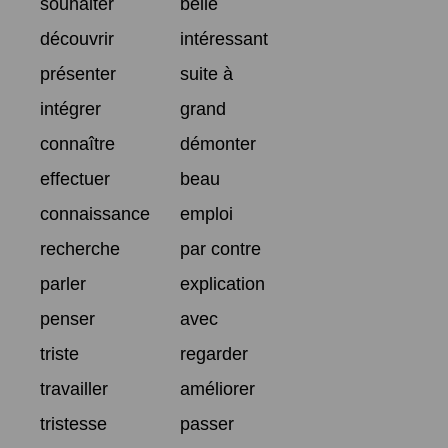
souhaiter
belle
découvrir
intéressant
présenter
suite à
intégrer
grand
connaître
démonter
effectuer
beau
connaissance
emploi
recherche
par contre
parler
explication
penser
avec
triste
regarder
travailler
améliorer
tristesse
passer