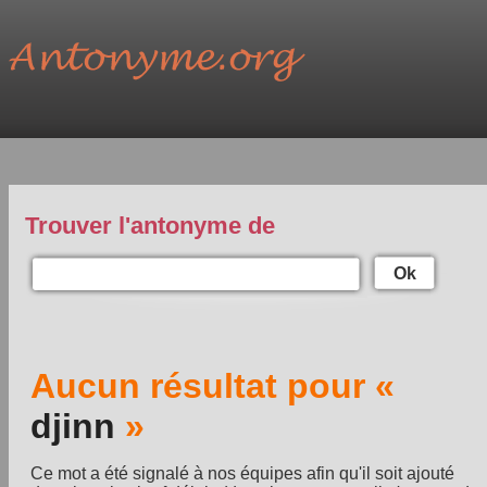
Trouver l'antonyme de
Ok
Aucun résultat pour «
djinn
»
Ce mot a été signalé à nos équipes afin qu'il soit ajouté