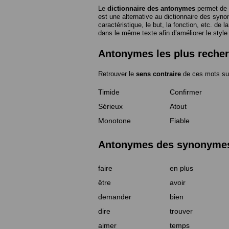
Le
dictionnaire des antonymes
permet de 
est une alternative au dictionnaire des syno
caractéristique, le but, la fonction, etc. de l
dans le même texte afin d’améliorer le style
Antonymes les plus reche
Retrouver le
sens contraire
de ces mots su
Timide
Confirmer
Sérieux
Atout
Monotone
Fiable
Antonymes des synonymes 
faire
en plus
être
avoir
demander
bien
dire
trouver
aimer
temps