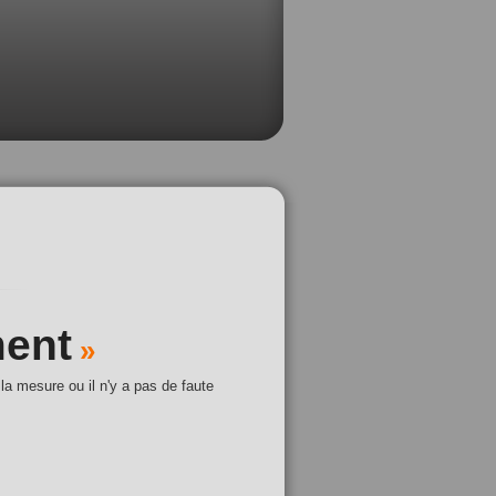
ment
»
 la mesure ou il n'y a pas de faute