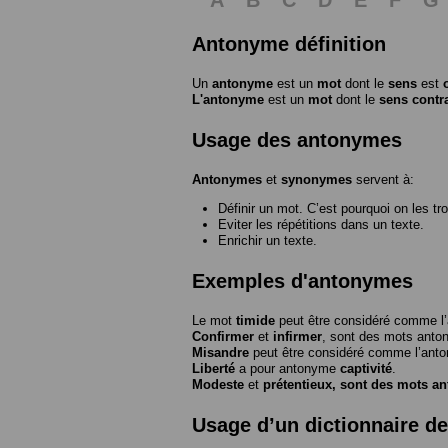
Antonyme définition
Un
antonyme
est un
mot
dont le
sens
est
L'antonyme
est un
mot
dont le
sens contr
Usage des antonymes
Antonymes
et
synonymes
servent à:
Définir un mot. C’est pourquoi on les tr
Eviter les répétitions dans un texte.
Enrichir un texte.
Exemples d'antonymes
Le mot
timide
peut être considéré comme 
Confirmer
et
infirmer
, sont des mots anto
Misandre
peut être considéré comme l’an
Liberté
a pour antonyme
captivité
.
Modeste
et
prétentieux
, sont des mots a
Usage d’un dictionnaire d