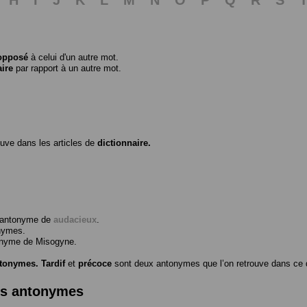
opposé
à celui d'un autre mot.
aire
par rapport à un autre mot.
ouve dans les articles de
dictionnaire.
l’antonyme de
audacieux
.
nymes.
tonyme de
Misogyne
.
ntonymes.
Tardif
et
précoce
sont deux antonymes que l’on retrouve dans ce d
es antonymes