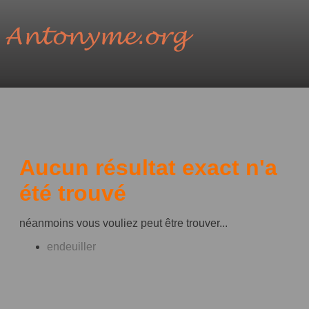
Aucun résultat exact n'a
été trouvé
néanmoins vous vouliez peut être trouver...
endeuiller