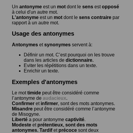
Un
antonyme
est un
mot
dont le
sens
est
opposé
à celui d'un autre mot.
L'antonyme
est un
mot
dont le
sens contraire
par
rapport à un autre mot.
Usage des antonymes
Antonymes
et
synonymes
servent à:
Définir un mot. C’est pourquoi on les trouve
dans les articles de
dictionnaire.
Eviter les répétitions dans un texte.
Enrichir un texte.
Exemples d'antonymes
Le mot
timide
peut être considéré comme
l’antonyme de
audacieux
.
Confirmer
et
infirmer
, sont des mots antonymes.
Misandre
peut être considéré comme l’antonyme
de
Misogyne
.
Liberté
a pour antonyme
captivité
.
Modeste
et
prétentieux
, sont des mots
antonymes.
Tardif
et
précoce
sont deux