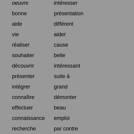
oeuvre
intéresser
bonne
présentation
aide
différent
vie
aider
réaliser
cause
souhaiter
belle
découvrir
intéressant
présenter
suite à
intégrer
grand
connaître
démonter
effectuer
beau
connaissance
emploi
recherche
par contre