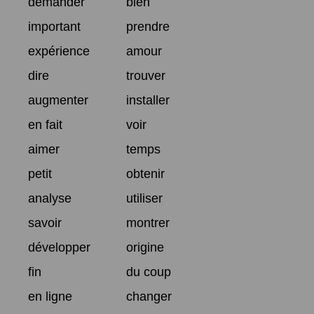
demander
bien
important
prendre
expérience
amour
dire
trouver
augmenter
installer
en fait
voir
aimer
temps
petit
obtenir
analyse
utiliser
savoir
montrer
développer
origine
fin
du coup
en ligne
changer