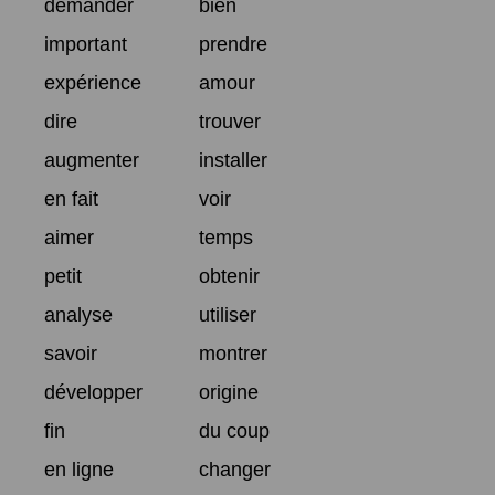
demander
bien
important
prendre
expérience
amour
dire
trouver
augmenter
installer
en fait
voir
aimer
temps
petit
obtenir
analyse
utiliser
savoir
montrer
développer
origine
fin
du coup
en ligne
changer