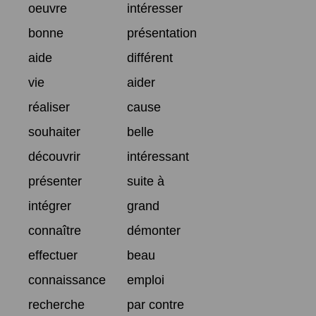
oeuvre
intéresser
bonne
présentation
aide
différent
vie
aider
réaliser
cause
souhaiter
belle
découvrir
intéressant
présenter
suite à
intégrer
grand
connaître
démonter
effectuer
beau
connaissance
emploi
recherche
par contre