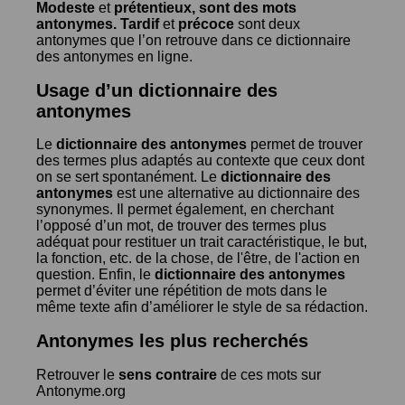
Modeste
et
prétentieux
, sont des mots
antonymes.
Tardif
et
précoce
sont deux
antonymes que l’on retrouve dans ce dictionnaire
des antonymes en ligne.
Usage d’un dictionnaire des
antonymes
Le
dictionnaire des antonymes
permet de trouver
des termes plus adaptés au contexte que ceux dont
on se sert spontanément. Le
dictionnaire des
antonymes
est une alternative au dictionnaire des
synonymes. Il permet également, en cherchant
l’opposé d’un mot, de trouver des termes plus
adéquat pour restituer un trait caractéristique, le but,
la fonction, etc. de la chose, de l'être, de l'action en
question. Enfin, le
dictionnaire des antonymes
permet d’éviter une répétition de mots dans le
même texte afin d’améliorer le style de sa rédaction.
Antonymes les plus recherchés
Retrouver le
sens contraire
de ces mots sur
Antonyme.org