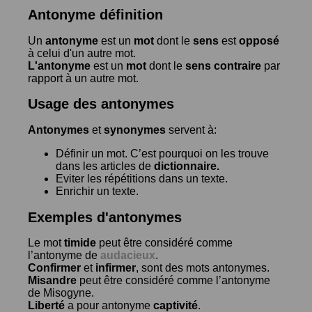
Antonyme définition
Un
antonyme
est un
mot
dont le
sens
est
opposé
à celui d'un autre mot.
L'antonyme
est un
mot
dont le
sens contraire
par
rapport à un autre mot.
Usage des antonymes
Antonymes
et
synonymes
servent à:
Définir un mot. C’est pourquoi on les trouve
dans les articles de
dictionnaire.
Eviter les répétitions dans un texte.
Enrichir un texte.
Exemples d'antonymes
Le mot
timide
peut être considéré comme
l’antonyme de
audacieux
.
Confirmer
et
infirmer
, sont des mots antonymes.
Misandre
peut être considéré comme l’antonyme
de
Misogyne
.
Liberté
a pour antonyme
captivité
.