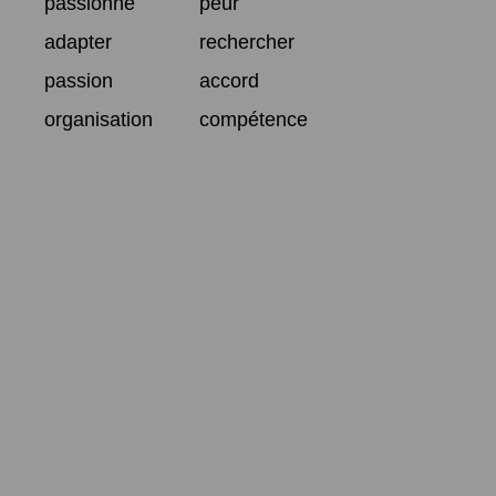
passionné
peur
adapter
rechercher
passion
accord
organisation
compétence