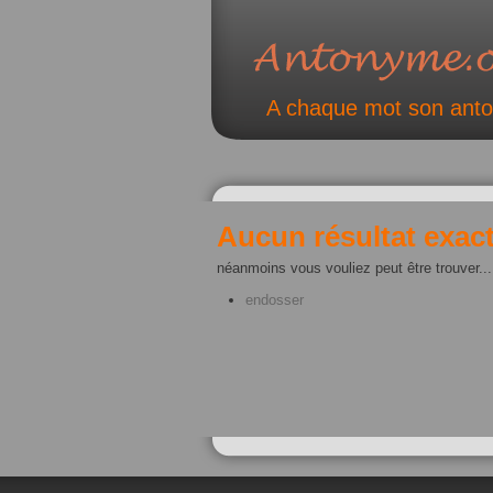
A chaque mot son ant
Aucun résultat exact
néanmoins vous vouliez peut être trouver...
endosser