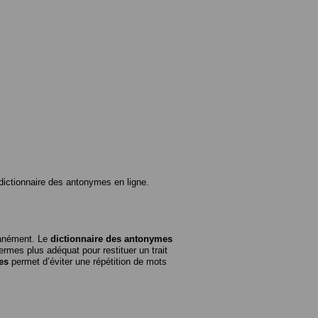
ictionnaire des antonymes en ligne.
tanément. Le
dictionnaire des antonymes
rmes plus adéquat pour restituer un trait
es
permet d’éviter une répétition de mots