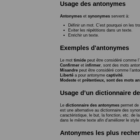
Usage des antonymes
Antonymes
et
synonymes
servent à:
Définir un mot. C’est pourquoi on les tr
Eviter les répétitions dans un texte.
Enrichir un texte.
Exemples d'antonymes
Le mot
timide
peut être considéré comme 
Confirmer
et
infirmer
, sont des mots anto
Misandre
peut être considéré comme l’an
Liberté
a pour antonyme
captivité
.
Modeste
et
prétentieux
, sont des mots a
Usage d’un dictionnaire d
Le
dictionnaire des antonymes
permet de 
est une alternative au dictionnaire des syno
caractéristique, le but, la fonction, etc. de l
dans le même texte afin d’améliorer le style
Antonymes les plus reche