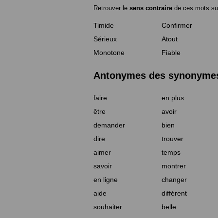
Retrouver le
sens contraire
de ces mots su
Timide
Confirmer
Sérieux
Atout
Monotone
Fiable
Antonymes des synonymes 
faire
en plus
être
avoir
demander
bien
dire
trouver
aimer
temps
savoir
montrer
en ligne
changer
aide
différent
souhaiter
belle