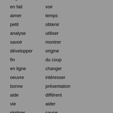
en fait
voir
aimer
temps
petit
obtenir
analyse
utiliser
savoir
montrer
développer
origine
fin
du coup
en ligne
changer
oeuvre
intéresser
bonne
présentation
aide
différent
vie
aider
réaliser
cause