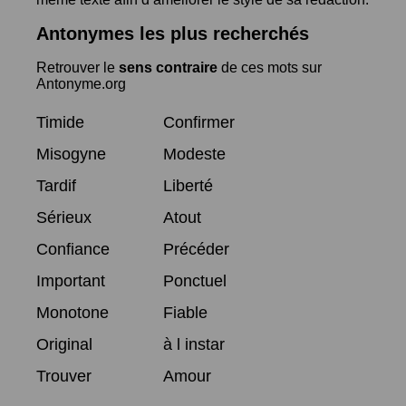
Antonymes les plus recherchés
Retrouver le
sens contraire
de ces mots sur
Antonyme.org
Timide
Confirmer
Misogyne
Modeste
Tardif
Liberté
Sérieux
Atout
Confiance
Précéder
Important
Ponctuel
Monotone
Fiable
Original
à l instar
Trouver
Amour