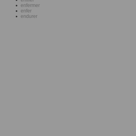
enfermer
enfer
endurer