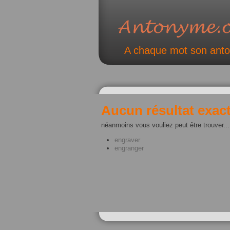
A chaque mot son ant
Aucun résultat exact
néanmoins vous vouliez peut être trouver...
engraver
engranger