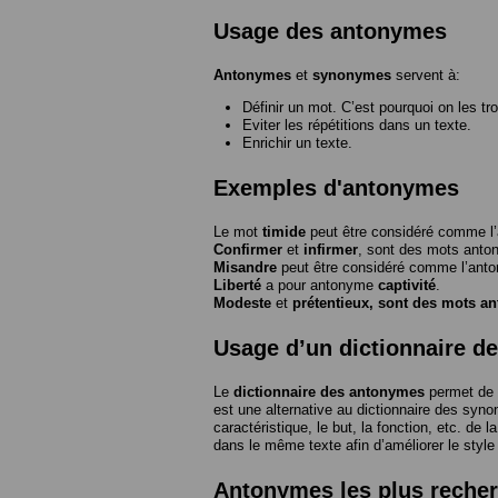
Usage des antonymes
Antonymes
et
synonymes
servent à:
Définir un mot. C’est pourquoi on les tr
Eviter les répétitions dans un texte.
Enrichir un texte.
Exemples d'antonymes
Le mot
timide
peut être considéré comme 
Confirmer
et
infirmer
, sont des mots anto
Misandre
peut être considéré comme l’an
Liberté
a pour antonyme
captivité
.
Modeste
et
prétentieux
, sont des mots a
Usage d’un dictionnaire d
Le
dictionnaire des antonymes
permet de 
est une alternative au dictionnaire des syno
caractéristique, le but, la fonction, etc. de l
dans le même texte afin d’améliorer le style
Antonymes les plus reche