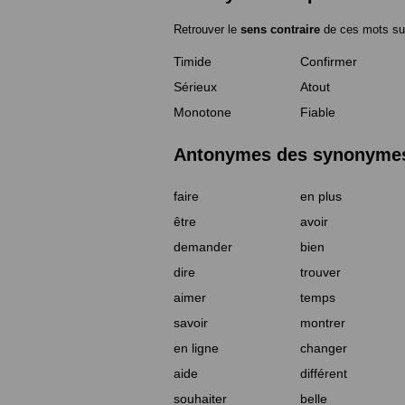
Retrouver le
sens contraire
de ces mots su
Timide
Confirmer
Sérieux
Atout
Monotone
Fiable
Antonymes des synonymes 
faire
en plus
être
avoir
demander
bien
dire
trouver
aimer
temps
savoir
montrer
en ligne
changer
aide
différent
souhaiter
belle