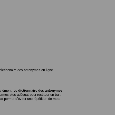
ictionnaire des antonymes en ligne.
tanément. Le
dictionnaire des antonymes
rmes plus adéquat pour restituer un trait
es
permet d’éviter une répétition de mots