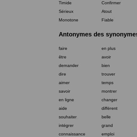
Timide
Confirmer
Sérieux
Atout
Monotone
Fiable
Antonymes des synonymes 
faire
en plus
être
avoir
demander
bien
dire
trouver
aimer
temps
savoir
montrer
en ligne
changer
aide
différent
souhaiter
belle
intégrer
grand
connaissance
emploi