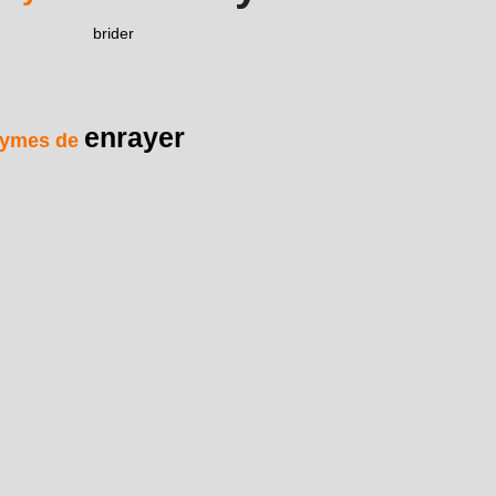
brider
enrayer
ymes de