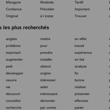
Misogyne
Modeste
Tardif
Confiance
Précéder
Important
Original
à l instar
Trouver
les plus recherchés
anglais
mettre
en effet
problème
pour
travail
important
prendre
expérience
augmenter
installer
en fait
petit
obtenir
analyse
développer
origine
fin
oeuvre
intéresser
bonne
vie
aider
réaliser
découvrir
intéressant
présenter
connaître
démonter
effectuer
recherche
par contre
parler