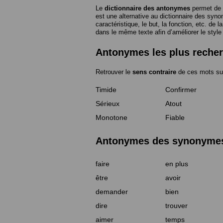
Le
dictionnaire des antonymes
permet de 
est une alternative au dictionnaire des syno
caractéristique, le but, la fonction, etc. de l
dans le même texte afin d’améliorer le style
Antonymes les plus reche
Retrouver le
sens contraire
de ces mots su
Timide
Confirmer
Sérieux
Atout
Monotone
Fiable
Antonymes des synonymes 
faire
en plus
être
avoir
demander
bien
dire
trouver
aimer
temps