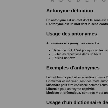
Antonyme définition
Un
antonyme
est un
mot
dont le
sens
est
L'antonyme
est un
mot
dont le
sens contr
Usage des antonymes
Antonymes
et
synonymes
servent à:
Définir un mot. C’est pourquoi on les tr
Eviter les répétitions dans un texte.
Enrichir un texte.
Exemples d'antonymes
Le mot
timide
peut être considéré comme 
Confirmer
et
infirmer
, sont des mots anto
Misandre
peut être considéré comme l’an
Liberté
a pour antonyme
captivité
.
Modeste
et
prétentieux
, sont des mots a
Usage d’un dictionnaire d